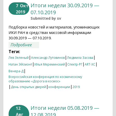
Итоги недели 30.09.2019 —
7
Окт
07.10.2019
2019
Submitted by
sv
Подборка новостей и материалов, упоминающих
ИКИ РАН в средствах массовой информации
30.09.2019 — 07.10.2019.
о Итоги недели 30.09.2019 — 07.10.2019
Подробнее
Теги:
|
|
|
Лев Зеленый
Александр Лутовинов
Людмила Засова
|
|
|
|
Натан Эйсмонт
Илья Мереминский
Спектр-РГ
ART-XC
|
Венера-Д
Всероссийская конференция по космическому
образованию «Дорога в космос»
|
|
|
День открытых дверей
конференции
2019
Итоги недели 05.08.2019 —
12
12.08.2019
Авг