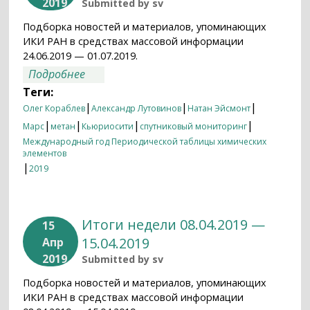
2019
Submitted by
sv
Подборка новостей и материалов, упоминающих
ИКИ РАН в средствах массовой информации
24.06.2019 — 01.07.2019.
о Итоги недели 24.06.2019 — 01.07.2019
Подробнее
Теги:
|
|
|
Олег Кораблев
Александр Лутовинов
Натан Эйсмонт
|
|
|
|
Марс
метан
Кьюриосити
спутниковый мониторинг
Международный год Периодической таблицы химических
элементов
|
2019
Итоги недели 08.04.2019 —
15
15.04.2019
Апр
2019
Submitted by
sv
Подборка новостей и материалов, упоминающих
ИКИ РАН в средствах массовой информации