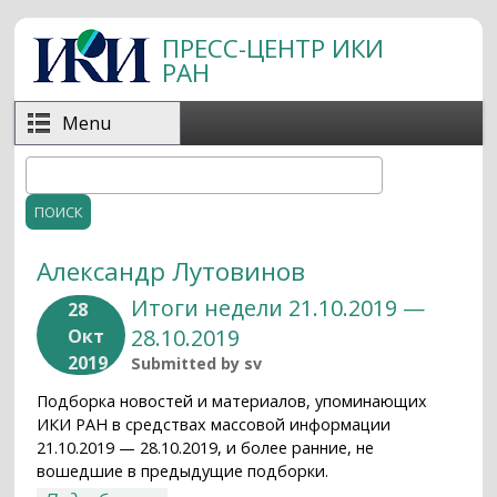
Перейти к основному содержанию
ПРЕСС-ЦЕНТР ИКИ
РАН
Menu
Поиск
Форма поиска
Александр Лутовинов
Итоги недели 21.10.2019 —
28
28.10.2019
Окт
2019
Submitted by
sv
Подборка новостей и материалов, упоминающих
ИКИ РАН в средствах массовой информации
21.10.2019 — 28.10.2019, и более ранние, не
вошедшие в предыдущие подборки.