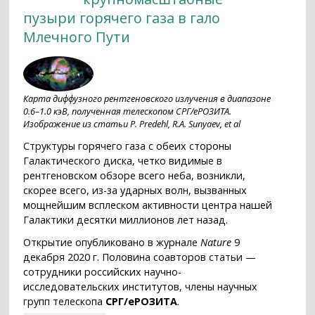
пузыри горячего газа в гало
Млечного Пути
Карта диффузного рентгеновского излучения в диапазоне
0.6–1.0 кэВ, полученная телескопом СРГ/еРОЗИТА.
Изображение из статьи P. Predehl, R.A. Sunyaev, et al
Структуры горячего газа с обеих стороны
Галактического диска, четко видимые в
рентгеновском обзоре всего неба, возникли,
скорее всего, из-за ударных волн, вызванных
мощнейшим всплеском активности центра нашей
Галактики десятки миллионов лет назад.
Открытие опубликовано в журнале
Nature
9
декабря 2020 г. Половина соавторов статьи —
сотрудники российских научно-
исследовательских институтов, члены научных
групп телескопа
СРГ/eРОЗИТА
.