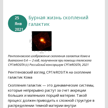
Бурная жизнь скоплений
25
галактик
Янв
2021
Рентгеновское изображение скопления галактик Кома в
диапазоне 0.4 — 2 кэВ, полученное при помощи телескопа
СРГ/eROSITA (с) Российский консорциум СРГ/eROSITA, 2021
Рентгеновский взгляд СРГ/eROSITA на скопление
галактик Кома
Скопления галактик — это динамические системы,
которые непрерывно растут за счет аккреции
больших и маленьких порций материи. Такой
процесс должен приводить к сложной структуре в
распределении темной материи внутри