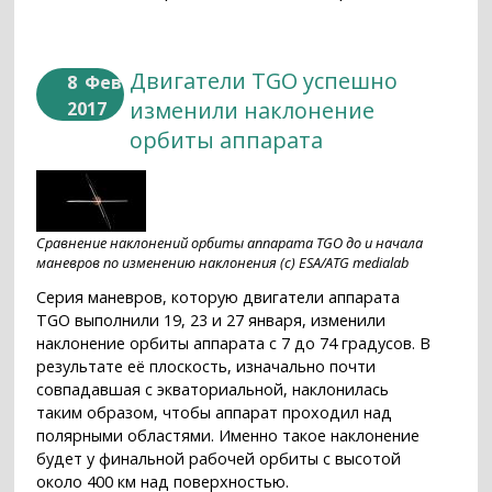
Двигатели TGO успешно
8
Фев
изменили наклонение
2017
орбиты аппарата
Сравнение наклонений орбиты аппарата TGO до и начала
маневров по изменению наклонения (c) ESA/ATG medialab
Серия маневров, которую двигатели аппарата
TGO выполнили 19, 23 и 27 января, изменили
наклонение орбиты аппарата с 7 до 74 градусов. В
результате её плоскость, изначально почти
совпадавшая с экваториальной, наклонилась
таким образом, чтобы аппарат проходил над
полярными областями. Именно такое наклонение
будет у финальной рабочей орбиты с высотой
около 400 км над поверхностью.