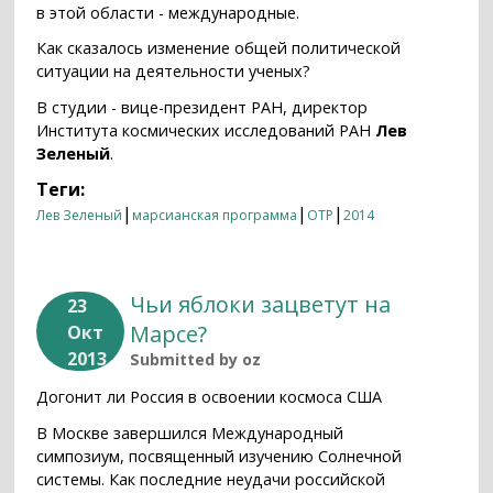
в этой области - международные.
Как сказалось изменение общей политической
ситуации на деятельности ученых?
В студии - вице-президент РАН, директор
Института космических исследований РАН
Лев
Зеленый
.
Теги:
|
|
|
Лев Зеленый
марсианская программа
ОТР
2014
Чьи яблоки зацветут на
23
Марсе?
Окт
2013
Submitted by
oz
Догонит ли Россия в освоении космоса США
В Москве завершился Международный
симпозиум, посвященный изучению Солнечной
системы. Как последние неудачи российской