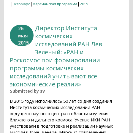
|
|
|
ЭкзоМарс
марсианская программа
2015
Директор Института
26
космических
мая
2015
исследований РАН Лев
Зеленый: «РАН и
Роскосмос при формировании
программы космических
исследований учитывают все
экономические реалии»
Submitted by
sv
В 2015 году исполнилось 50 лет со дня создания
Института космических исследований РАН –
ведущего научного центра в области изучения
ближнего и дальнего космоса. Ученые ИКИ РАН
участвовали в подготовке и реализации научных
миссий к Луне, Венере, Марсу. О современных