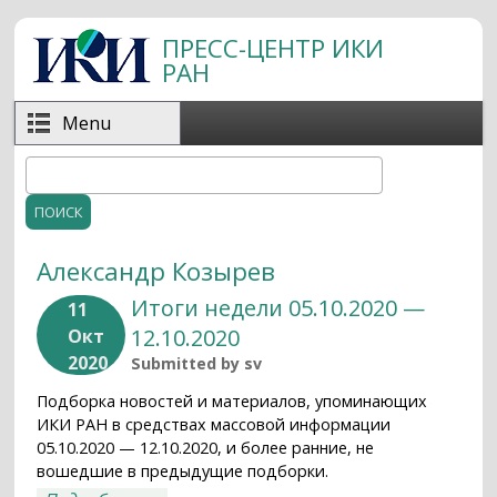
Перейти к основному содержанию
ПРЕСС-ЦЕНТР ИКИ
РАН
Menu
Поиск
Форма поиска
Александр Козырев
Итоги недели 05.10.2020 —
11
12.10.2020
Окт
2020
Submitted by
sv
Подборка новостей и материалов, упоминающих
ИКИ РАН в средствах массовой информации
05.10.2020 — 12.10.2020, и более ранние, не
вошедшие в предыдущие подборки.