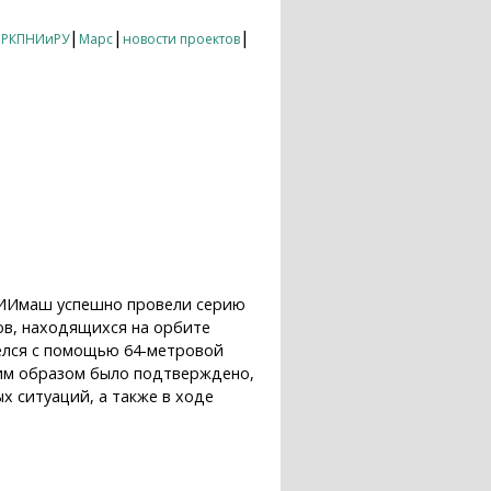
|
|
|
|
РКПНИиРУ
Марс
новости проектов
ЦНИИмаш успешно провели серию
ов, находящихся на орбите
вёлся с помощью 64-метровой
ким образом было подтверждено,
х ситуаций, а также в ходе