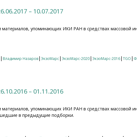
.06.2017 – 10.07.2017
 материалов, упоминающих ИКИ РАН в средствах массовой ин
06.2017 – 10.07.2017
|
|
|
|
|
|
Владимир Назаров
ЭкзоМарс
ЭкзоМарс-2020
ЭкзоМарс-2016
TGO
Ф
.10.2016 – 01.11.2016
 материалов, упоминающих ИКИ РАН в средствах массовой ин
 вошедшие в предыдущие подборки.
10.2016 – 01.11.2016