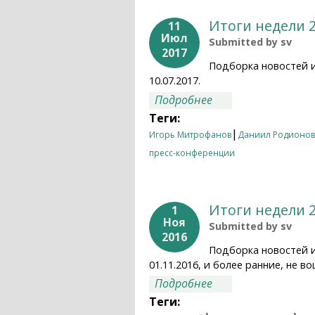
Итоги недели 26
11
Июл
Submitted by
sv
2017
Подборка новостей и
10.07.2017.
о Итоги недели 26.
Подробнее
Теги:
|
Игорь Митрофанов
Даниил Родионов
пресс-конференции
Итоги недели 26
1
Ноя
Submitted by
sv
2016
Подборка новостей и
01.11.2016, и более ранние, не
о Итоги недели 26.
Подробнее
Теги: