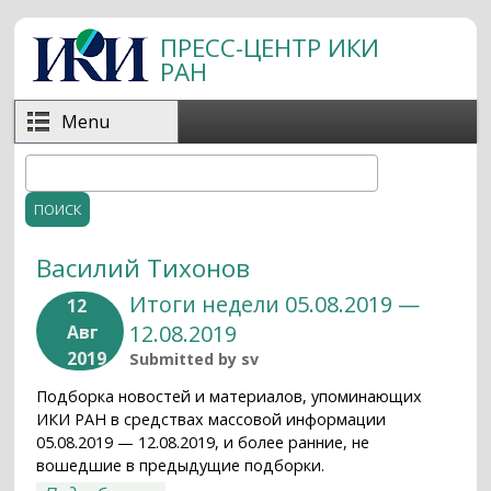
Перейти к основному содержанию
ПРЕСС-ЦЕНТР ИКИ
РАН
Menu
Поиск
Форма поиска
Василий Тихонов
Итоги недели 05.08.2019 —
12
12.08.2019
Авг
2019
Submitted by
sv
Подборка новостей и материалов, упоминающих
ИКИ РАН в средствах массовой информации
05.08.2019 — 12.08.2019, и более ранние, не
вошедшие в предыдущие подборки.