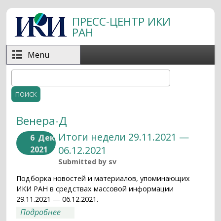
Перейти к основному содержанию
ПРЕСС-ЦЕНТР ИКИ
РАН
Menu
Поиск
Форма поиска
Венера-Д
Итоги недели 29.11.2021 —
6
Дек
06.12.2021
2021
Submitted by
sv
Подборка новостей и материалов, упоминающих
ИКИ РАН в средствах массовой информации
29.11.2021 — 06.12.2021.
о Итоги недели 29.11.2021 — 06.12.2021
Подробнее