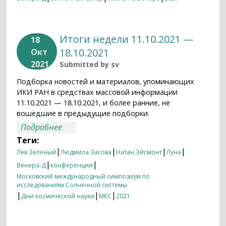
Итоги недели 11.10.2021 —
18
18.10.2021
Окт
2021
Submitted by
sv
Подборка новостей и материалов, упоминающих
ИКИ РАН в средствах массовой информации
11.10.2021 — 18.10.2021, и более ранние, не
вошедшие в предыдущие подборки.
о Итоги недели 11.10.2021 — 18.10.2021
Подробнее
Теги:
|
|
|
|
Лев Зеленый
Людмила Засова
Натан Эйсмонт
Луна
|
|
Венера-Д
конференции
Московский международный симпозиум по
исследованиям Солнечной системы
|
|
|
Дни космической науки
МКС
2021