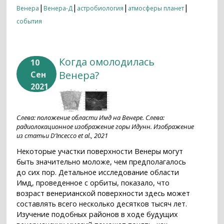
|
|
|
|
Венера
Венера-Д
астробиология
атмосферы планет
события
Когда омолодилась
10
Венера?
Сен
2021
Слева: положение области Имд на Венере. Слева:
радиолокационное изображение горы Идунн. Изображение
из статьи D’Incecco et al., 2021
Некоторые участки поверхности Венеры могут
быть значительно моложе, чем предполагалось
до сих пор. Детальное исследование области
Имд, проведенное с орбиты, показало, что
возраст венерианской поверхности здесь может
составлять всего несколько десятков тысяч лет.
Изучение подобных районов в ходе будущих