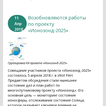
Возобновляются работы
11
по проекту
Апр
2018
«Ионозонд-2025»
Группировка КА проекта «Ионозонд-2025»
Совещание участников проекта «Ионозонд-2025»
состоялось 5 апреля 2018 г. в ИКИ РАН.
Предметом обсуждения стали нынешнее
состояние дел и план работ по
многоспутниковому проекту «Ионозонд». Его
основная цель — мониторинг состояния
ионосферы, отслеживание состояния Солнца,
которое оказывает ключевое влияние на