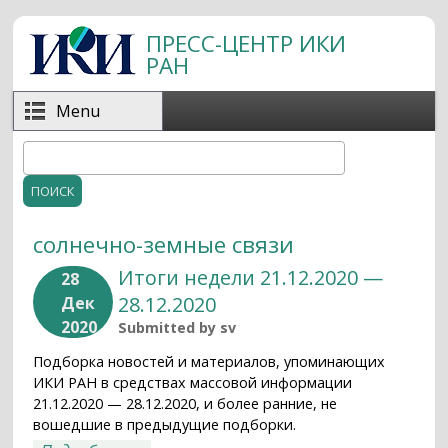
Перейти к основному содержанию
ПРЕСС-ЦЕНТР ИКИ
РАН
Menu
Поиск
Форма поиска
солнечно-земные связи
Итоги недели 21.12.2020 —
28
28.12.2020
Дек
2020
Submitted by
sv
Подборка новостей и материалов, упоминающих
ИКИ РАН в средствах массовой информации
21.12.2020 — 28.12.2020, и более ранние, не
вошедшие в предыдущие подборки.