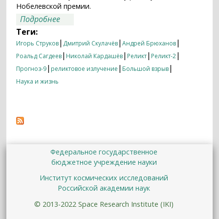
Нобелевской премии.
о Они были первыми
Подробнее
Теги:
|
|
|
Игорь Струков
Дмитрий Скулачёв
Андрей Брюханов
|
|
|
|
Роальд Сагдеев
Николай Кардашёв
Реликт
Реликт-2
|
|
|
Прогноз-9
реликтовое излучение
Большой взрыв
Наука и жизнь
Федеральное государственное
бюджетное учреждение науки
Институт космических исследований
Российской академии наук
© 2013-2022 Space Research Institute (IKI)