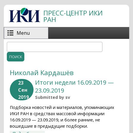
Перейти к основному содержанию
ПРЕСС-ЦЕНТР ИКИ
РАН
Menu
Поиск
Форма поиска
Николай Кардашёв
Итоги недели 16.09.2019 —
23
23.09.2019
Сен
2019
Submitted by
sv
Подборка новостей и материалов, упоминающих
ИКИ РАН в средствах массовой информации
16.09.2019 — 23.09.2019, и более ранние, не
вошедшие в предыдущие подборки.