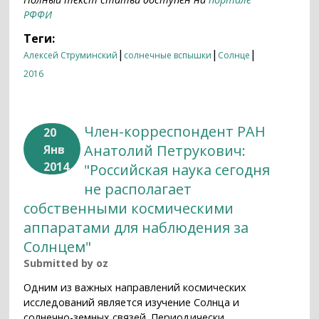
РФФИ
Теги:
|
|
|
Алексей Струминский
солнечные вспышки
Солнце
2016
Член-корреспондент РАН
20
Анатолий Петрукович:
Янв
2014
"Российская наука сегодня
не располагает
собственными космическими
аппаратами для наблюдения за
Солнцем"
Submitted by
oz
Одним из важных направлений космических
исследований является изучение Солнца и
солнечно-земных связей. Периодически