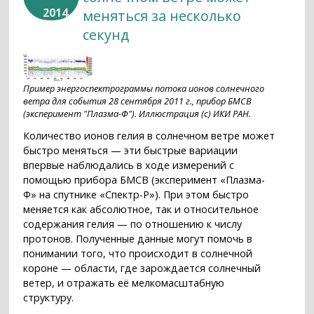
2014
меняться за несколько
секунд
Пример энергоспектрограммы потока ионов солнечного
ветра для события 28 сентября 2011 г., прибор БМСВ
(эксперимент "Плазма-Ф"). Иллюстрация (с) ИКИ РАН.
Количество ионов гелия в солнечном ветре может
быстро меняться — эти быстрые вариации
впервые наблюдались в ходе измерений с
помощью прибора БМСВ (эксперимент «Плазма-
Ф» на спутнике «Спектр-Р»). При этом быстро
меняется как абсолютное, так и относительное
содержания гелия — по отношению к числу
протонов. Полученные данные могут помочь в
понимании того, что происходит в солнечной
короне — области, где зарождается солнечный
ветер, и отражать её мелкомасштабную
структуру.