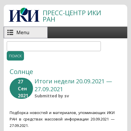
Перейти к основному содержанию
ПРЕСС-ЦЕНТР ИКИ
РАН
Menu
Поиск
Форма поиска
Солнце
Итоги недели 20.09.2021 —
27
27.09.2021
Сен
2021
Submitted by
sv
Подборка новостей и материалов, упоминающих ИКИ
РАН в средствах массовой информации 20.09.2021 —
27.09.2021.