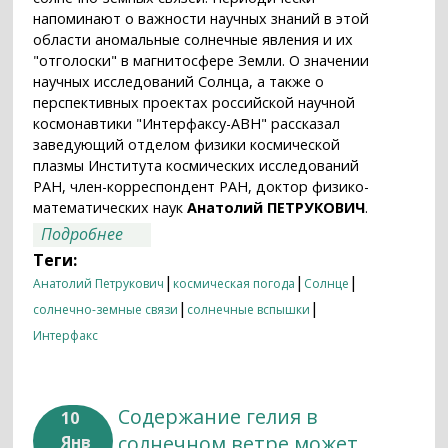
напоминают о важности научных знаний в этой
области аномальные солнечные явления и их
"отголоски" в магнитосфере Земли. О значении
научных исследований Солнца, а также о
перспективных проектах российской научной
космонавтики "Интерфаксу-АВН" рассказал
заведующий отделом физики космической
плазмы Института космических исследований
РАН, член-корреспондент РАН, доктор физико-
математических наук
Анатолий ПЕТРУКОВИЧ
.
о Член-корреспондент РАН Анатолий
Подробнее
Петрукович: "Российская наука сегодня
Теги:
не располагает собственными
|
|
|
Анатолий Петрукович
космическая погода
Солнце
космическими аппаратами для
|
|
солнечно-земные связи
солнечные вспышки
наблюдения за Солнцем"
Интерфакс
Содержание гелия в
10
солнечном ветре может
Янв