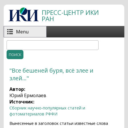
Перейти к основному содержанию
ПРЕСС-ЦЕНТР ИКИ
РАН
Menu
Поиск
Форма поиска
"Все бешеней буря, всё злее и
злей..."
Автор:
Юрий Ермолаев
Источник:
Сборник научно-популярных статей и
фотоматериалов РФФИ
Вынесенные в заголовок статьи известные слова