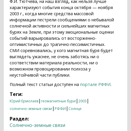
Ф.И. Тютчева, на наш взгляд, как нельзя лучше
характеризуют события конца октября — ноября
2003 г., когда многие средства массовой
информации пестрели сообщениями о небывалой
солнечной активности и сильнейших магнитных
бурях на Земле, при этому эмоциональные оценки
событий варьировались от восторженно-
оптимистичных до трагично-пессимистичных.
СМИ соревновались, у кого магнитная буря будет
выглядеть ужаснее, не очень заботясь ни о
соответствии материала реальности, ни о
возможном провоцировании психоза у
неустойчивой части публики.
Полный текст статьи доступен на
портале РФФИ
.
Теги:
|
|
|
Юрий Ермолаев
геомагнитные бури
2003
|
|
солнечно-земные связи
РФФИ
Солнце
Раздел:
Солнечно-земные связи