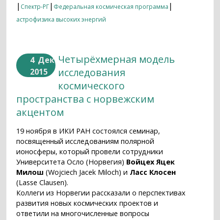
|
|
|
Спектр-РГ
Федеральная космическая программа
астрофизика высоких энергий
Четырёхмерная модель
4
Дек
исследования
2015
космического
пространства с норвежским
акцентом
19 ноября в ИКИ РАН состоялся семинар,
посвященный исследованиям полярной
ионосферы, который провели сотрудники
Университета Осло (Норвегия)
Войцех Яцек
Милош
(Wojciech Jacek Miloch) и
Ласс Клосен
(Lasse Clausen).
Коллеги из Норвегии рассказали о перспективах
развития новых космических проектов и
ответили на многочисленные вопросы