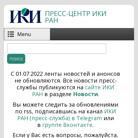
Перейти к основному содержанию
ПРЕСС-ЦЕНТР ИКИ
РАН
Menu
Поиск
Форма поиска
С 01.07.2022 ленты новостей и анонсов
не обновляются. Все н
овости пресс-
службы публикуются на
сайте ИКИ
РАН
в разделе
Новости
.
Вы можете следить за обновлениями
по rss, подписавшись на канал
ИКИ
РАН (пресс-служба) в Telegram
или
в
группе Вконтакте
.
Если у Вас есть вопросы, пожалуйста,