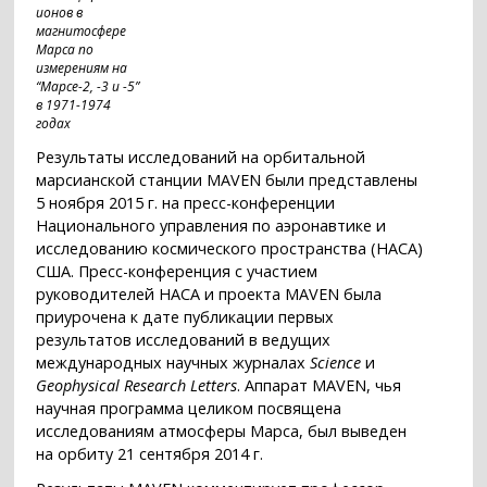
ионов в
магнитосфере
Марса по
измерениям на
“Марсе-2, -3 и -5”
в 1971-1974
годах
Результаты исследований на орбитальной
марсианской станции MAVEN были представлены
5 ноября 2015 г. на пресс-конференции
Национального управления по аэронавтике и
исследованию космического пространства (НАСА)
США. Пресс-конференция с участием
руководителей НАСА и проекта MAVEN была
приурочена к дате публикации первых
результатов исследований в ведущих
международных научных журналах
Science
и
Geophysical Research Letters
. Аппарат MAVEN, чья
научная программа целиком посвящена
исследованиям атмосферы Марса, был выведен
на орбиту 21 сентября 2014 г.