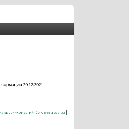
нформации 20.12.2021 —
|
а высоких энергий. Сегодня и завтра