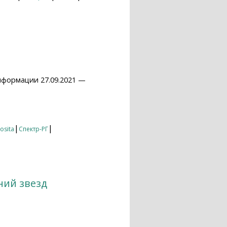
нформации 27.09.2021 —
|
|
osita
Спектр-РГ
ний звезд