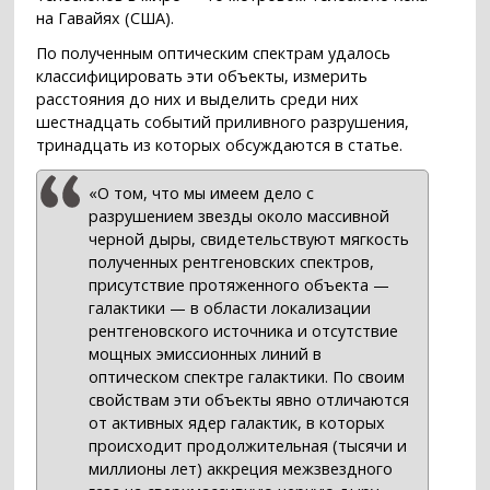
на Гавайях (США).
По полученным оптическим спектрам удалось
классифицировать эти объекты, измерить
расстояния до них и выделить среди них
шестнадцать событий приливного разрушения,
тринадцать из которых обсуждаются в статье.
«О том, что мы имеем дело с
разрушением звезды около массивной
черной дыры, свидетельствуют мягкость
полученных рентгеновских спектров,
присутствие протяженного объекта —
галактики — в области локализации
рентгеновского источника и отсутствие
мощных эмиссионных линий в
оптическом спектре галактики. По своим
свойствам эти объекты явно отличаются
от активных ядер галактик, в которых
происходит продолжительная (тысячи и
миллионы лет) аккреция межзвездного