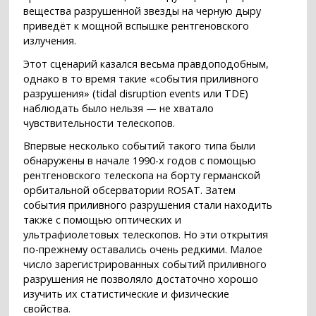
вещества разрушенной звезды на черную дыру
приведёт к мощной вспышке рентгеновского
излучения.
Этот сценарий казался весьма правдоподобным,
однако в то время такие «события приливного
разрушения» (tidal disruption events или TDE)
наблюдать было нельзя — не хватало
чувствительности телескопов.
Впервые несколько событий такого типа были
обнаружены в начале 1990-х годов с помощью
рентгеновского телескопа на борту германской
орбитальной обсерватории ROSAT. Затем
события приливного разрушения стали находить
также с помощью оптических и
ультрафиолетовых телескопов. Но эти открытия
по-прежнему оставались очень редкими. Малое
число зарегистрированных событий приливного
разрушения не позволяло достаточно хорошо
изучить их статистические и физические
свойства.