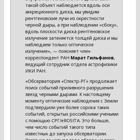
такой объект наблюдается вдоль оси
аккреционного диска, мы увидим
рентгеновские лучи из окрестности
черной дыры, а при наблюдении «сбоку»,
вдоль плоскости диска рентгеновское
излучение затеняется толщей диска и мы
наблюдаем только оптическое
излучение», — поясняет член-
корреспондент РАН
Марат Гильфанов
,
ведущий сотрудник отдела астрофизики
ИКИ РАН.
«Обсерватория «Спектр-РГ» продолжает
поиск событий приливного разрушения
звезд черными дырами. К настоящему
моменту оптические наблюдения с Земли
подтвердили уже более сорока таких
событий, открытых российскими учеными
с помощью СРГ/eROSITA. Это больше,
чем число событий такого типа
известных до запуска обсерватории.