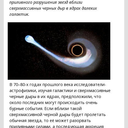
приливного разрушения звезд вблизи
сверхмассивных черных дыр в ядрах далеких
галактик.
В 70–80-х годах прошлого века исследователи-
астрофизики, изучая галактики и сверхмассивные
черные дыры в их ядрах, предположили, что
около последних могут происходить очень
бурные события. Если вблизи такой
сверхмассивной черной дыры будет пролетать
обычная звезда, то её может разорвать
приливными силами, а последующая аккреция