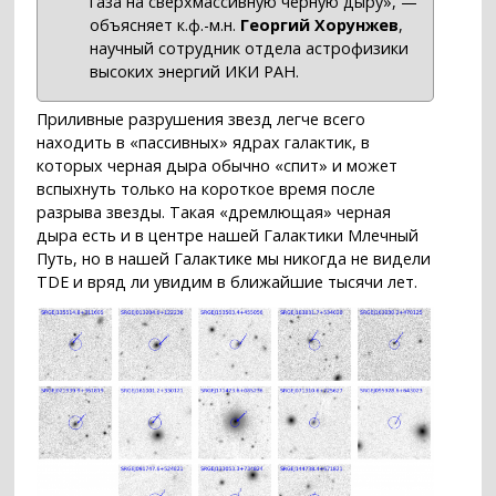
газа на сверхмассивную черную дыру», —
объясняет к.ф.-м.н.
Георгий Хорунжев
,
научный сотрудник отдела астрофизики
высоких энергий ИКИ РАН.
Приливные разрушения звезд легче всего
находить в «пассивных» ядрах галактик, в
которых черная дыра обычно «спит» и может
вспыхнуть только на короткое время после
разрыва звезды. Такая «дремлющая» черная
дыра есть и в центре нашей Галактики Млечный
Путь, но в нашей Галактике мы никогда не видели
TDE и вряд ли увидим в ближайшие тысячи лет.