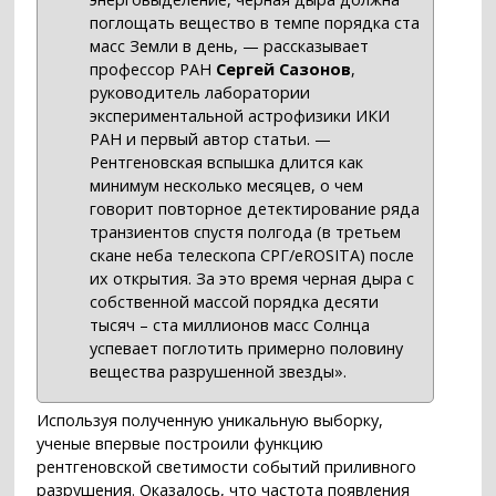
поглощать вещество в темпе порядка ста
масс Земли в день, — рассказывает
профессор РАН
Сергей Сазонов
,
руководитель лаборатории
экспериментальной астрофизики ИКИ
РАН и первый автор статьи. —
Рентгеновская вспышка длится как
минимум несколько месяцев, о чем
говорит повторное детектирование ряда
транзиентов спустя полгода (в третьем
скане неба телескопа СРГ/eROSITA) после
их открытия. За это время черная дыра с
собственной массой порядка десяти
тысяч – ста миллионов масс Солнца
успевает поглотить примерно половину
вещества разрушенной звезды».
Используя полученную уникальную выборку,
ученые впервые построили функцию
рентгеновской светимости событий приливного
разрушения. Оказалось, что частота появления