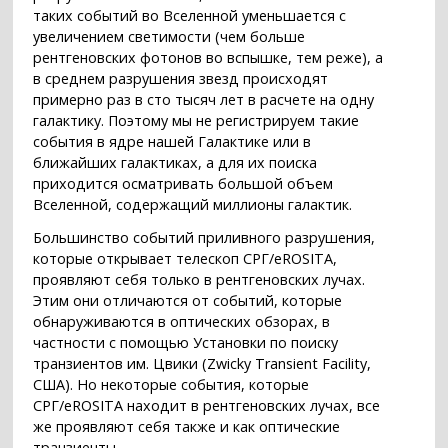
таких событий во Вселенной уменьшается с
увеличением светимости (чем больше
рентгеновских фотонов во вспышке, тем реже), а
в среднем разрушения звезд происходят
примерно раз в сто тысяч лет в расчете на одну
галактику. Поэтому мы не регистрируем такие
события в ядре нашей Галактике или в
ближайших галактиках, а для их поиска
приходится осматривать большой объем
Вселенной, содержащий миллионы галактик.
Большинство событий приливного разрушения,
которые открывает телескоп СРГ/eROSITA,
проявляют себя только в рентгеновских лучах.
Этим они отличаются от событий, которые
обнаруживаются в оптических обзорах, в
частности с помощью Установки по поиску
транзиентов им. Цвики (Zwicky Transient Facility,
США). Но некоторые события, которые
СРГ/eROSITA находит в рентгеновских лучах, все
же проявляют себя также и как оптические
транзиенты.