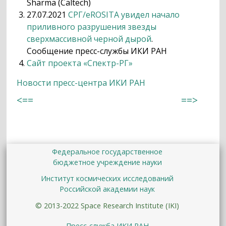
Sharma (Caltech)
27.07.2021
СРГ/eROSITA увидел начало
приливного разрушения звезды
сверхмассивной черной дырой
.
Сообщение пресс-службы ИКИ РАН
Сайт проекта «Спектр-РГ»
Новости пресс-центра ИКИ РАН
<==
==>
Федеральное государственное
бюджетное учреждение науки
Институт космических исследований
Российской академии наук
© 2013-2022 Space Research Institute (IKI)
Пресс-служба ИКИ РАН