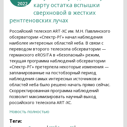
2022
карту остатка вспышки
сверхновой в жестких
рентгеновских лучах
Российский телескоп ART-XC им. М.Н. Павлинского
обсерватории «Спектр-РГ» начал наблюдения
наиболее интересных областей неба. В связи с
переводом второго телескопа обсерватории —
германского eROSITA в «безопасный» режим,
текущая программа наблюдений обсерватории
«Спектр-РГ» претерпела некоторые изменения —
запланированные на постобзорный период
наблюдения самых интересных источников и
областей неба было решено начать прямо сейчас.
Скорректированная программа наблюдений
позволит максимизировать научный выход
российского телескопа ART-XC.
Новость полностью
Теги: