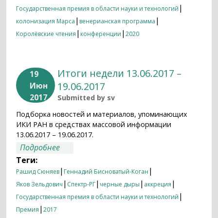
|
Государственная премия в области науки и технологий
|
|
колонизация Марса
венерианская программа
|
|
Королёвские чтения
конференции
2020
Итоги недели 13.06.2017 –
19
19.06.2017
Июн
2017
Submitted by
sv
Подборка новостей и материалов, упоминающих
ИКИ РАН в средствах массовой информации
13.06.2017 – 19.06.2017.
о Итоги недели 13.06.2017 – 19.06.2017
Подробнее
Теги:
|
|
Рашид Сюняев
Геннадий Бисноватый-Коган
|
|
|
|
Яков Зельдович
Спектр-РГ
черные дыры
аккреция
|
Государственная премия в области науки и технологий
|
Премия
2017