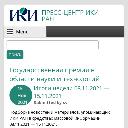
Перейти к основному содержанию
ПРЕСС-ЦЕНТР ИКИ
РАН
Menu
Поиск
Форма поиска
Государственная премия в
области науки и технологий
Итоги недели 08.11.2021 —
15
15.11.2021
Ноя
2021
Submitted by
sv
Подборка новостей и материалов, упоминающих
ИКИ РАН в средствах массовой информации
08.11.2021 — 15.11.2021.