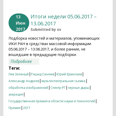
Итоги недели 05.06.2017 –
13
13.06.2017
Июн
2017
Submitted by
sv
Подборка новостей и материалов, упоминающих
ИКИ РАН в средствах массовой информации
05.06.2017 – 13.06.2017, и более ранние, не
вошедшие в предыдущие подборки.
о Итоги недели 05.06.2017 – 13.06.2017
Подробнее
Теги:
|
|
|
Лев Зеленый
Рашид Сюняев
Юрий Ермолаев
|
|
Александр Андреев
мультиспектральная съемка
|
|
|
обработка изображений
Спектр-РГ
черные дыры
|
аккреция
|
Государственная премия в области науки и технологий
|
Премия
2017