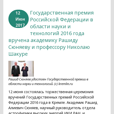
Государственная премия
12
Российской Федерации в
Июн
2017
области науки и
технологий 2016 года
вручена академику Рашиду
Сюняеву и профессору Николаю
Шакуре
Рашид Сюняев удостоен Государственной премии в
области науки и технологий. (с) kremlin.ru
12 июня состоялась торжественная церемония
вручений Государственных премий Российской
Федерации 2016 года в Кремле. Академик Рашид
Алиевич Сюняев, научный руководитель отдела
астрофизики высоких энергий ИКИ РАН, и