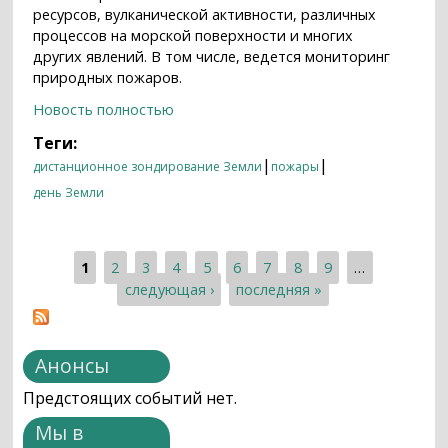
ресурсов, вулканической активности, различных
процессов на морской поверхности и многих
других явлений. В том числе, ведется мониторинг
природных пожаров.
Новость полностью
Теги:
|
|
дистанционное зондирование Земли
пожары
день Земли
1
2
3
4
5
6
7
8
9
…
Страницы
следующая ›
последняя »
Анонсы
Предстоящих событий нет.
Мы в