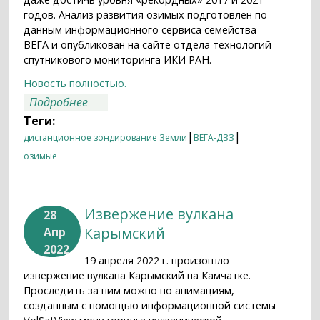
годов. Анализ развития озимых подготовлен по
данным информационного сервиса семейства
ВЕГА и опубликован на сайте отдела технологий
спутникового мониторинга ИКИ РАН.
Новость полностью.
о Мониторинг развития озимых
Подробнее
продолжается
Теги:
|
|
дистанционное зондирование Земли
ВЕГА-ДЗЗ
озимые
Извержение вулкана
28
Карымский
Апр
2022
19 апреля 2022 г. произошло
извержение вулкана Карымский на Камчатке.
Проследить за ним можно по анимациям,
созданным с помощью информационной системы