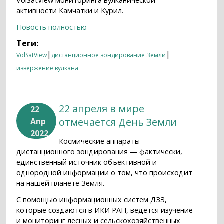
VolSatView мониторинга вулканической
активности Камчатки и Курил.
Новость полностью
Теги:
|
|
VolSatView
дистанционное зондирование Земли
извержение вулкана
22 апреля в мире
22
отмечается День Земли
Апр
2022
Космические аппараты
дистанционного зондирования — фактически,
единственный источник объективной и
однородной информации о том, что происходит
на нашей планете Земля.
С помощью информационных систем ДЗЗ,
которые создаются в ИКИ РАН, ведется изучение
и мониторинг лесных и сельскохозяйственных