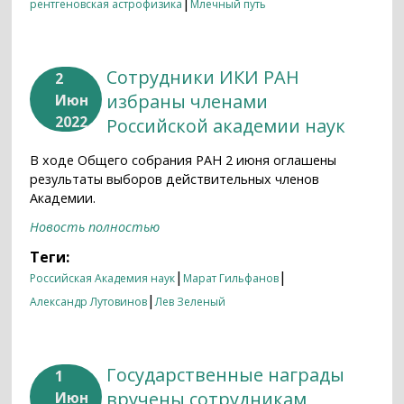
|
рентгеновская астрофизика
Млечный путь
Сотрудники ИКИ РАН
2
избраны членами
Июн
2022
Российской академии наук
В ходе Общего собрания РАН 2 июня оглашены
результаты выборов действительных членов
Академии.
Новость полностью
Теги:
|
|
Российская Академия наук
Марат Гильфанов
|
Александр Лутовинов
Лев Зеленый
Государственные награды
1
вручены сотрудникам
Июн