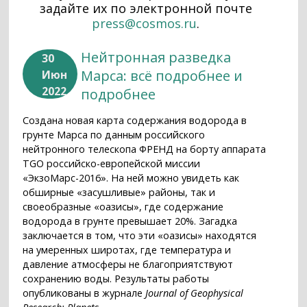
задайте их по электронной почте
press@cosmos.ru
.
Нейтронная разведка
30
Марса: всё подробнее и
Июн
2022
подробнее
Создана новая карта содержания водорода в
грунте Марса по данным российского
нейтронного телескопа ФРЕНД на борту аппарата
TGO российско-европейской миссии
«ЭкзоМарс-2016». На ней можно увидеть как
обширные «засушливые» районы, так и
своеобразные «оазисы», где содержание
водорода в грунте превышает 20%. Загадка
заключается в том, что эти «оазисы» находятся
на умеренных широтах, где температура и
давление атмосферы не благоприятствуют
сохранению воды. Результаты работы
опубликованы в журнале
Journal of Geophysical