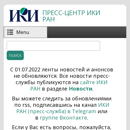
Перейти к основному содержанию
ПРЕСС-ЦЕНТР ИКИ
РАН
Menu
Поиск
Форма поиска
С 01.07.2022 ленты новостей и анонсов
не обновляются. Все н
овости пресс-
службы публикуются на
сайте ИКИ
РАН
в разделе
Новости
.
Вы можете следить за обновлениями
по rss, подписавшись на канал
ИКИ
РАН (пресс-служба) в Telegram
или
в
группе Вконтакте
.
Если у Вас есть вопросы, пожалуйста,