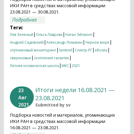
ИКИ РАН в средствах массовой информации
23.08.2021 — 30.08.2021.
о Итоги недели 23.08.2021 — 30.08.2021
Подробнее
Теги:
|
|
|
Лев Зеленый
Ольга Лаврова
Натан Эйсмонт
|
|
|
Андрей Садовский
Александр Ломакин
Черное море
|
|
|
|
спутниковый мониторинг
Sentinel
Спектр-РГ
eRosita
|
|
сверхновые
скопления галактик
|
|
Летняя космическая школа
МКС
2021
Итоги недели 16.08.2021 —
23
23.08.2021
Авг
2021
Submitted by
sv
Подборка новостей и материалов, упоминающих
ИКИ РАН в средствах массовой информации
16.08.2021 — 23.08.2021.