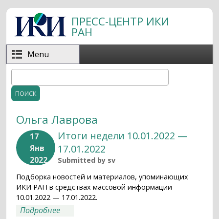
Перейти к основному содержанию
ПРЕСС-ЦЕНТР ИКИ
РАН
Menu
Поиск
Форма поиска
Ольга Лаврова
Итоги недели 10.01.2022 —
17
17.01.2022
Янв
2022
Submitted by
sv
Подборка новостей и материалов, упоминающих
ИКИ РАН в средствах массовой информации
10.01.2022 — 17.01.2022.
о Итоги недели 10.01.2022 — 17.01.2022
Подробнее