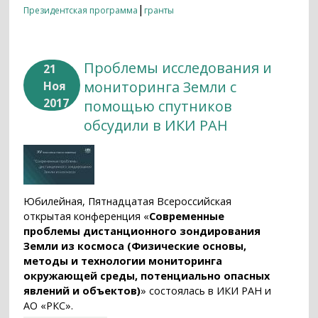
|
Президентская программа
гранты
Проблемы исследования и
21
мониторинга Земли с
Ноя
2017
помощью спутников
обсудили в ИКИ РАН
Юбилейная, Пятнадцатая Всероссийская
открытая конференция «
Современные
проблемы дистанционного зондирования
Земли из космоса (Физические основы,
методы и технологии мониторинга
окружающей среды, потенциально опасных
явлений и объектов)
» состоялась в ИКИ РАН и
АО «РКС».