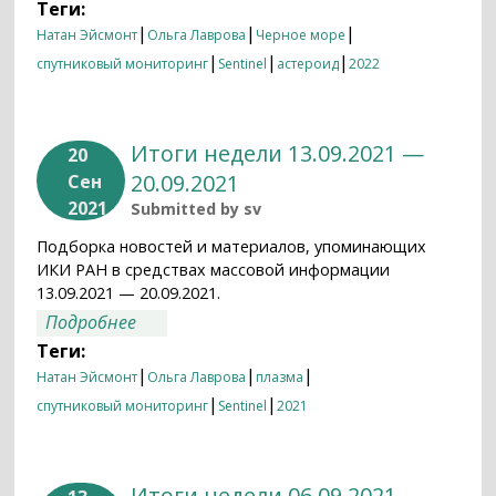
Теги:
|
|
|
Натан Эйсмонт
Ольга Лаврова
Черное море
|
|
|
спутниковый мониторинг
Sentinel
астероид
2022
Итоги недели 13.09.2021 —
20
20.09.2021
Сен
2021
Submitted by
sv
Подборка новостей и материалов, упоминающих
ИКИ РАН в средствах массовой информации
13.09.2021 — 20.09.2021.
о Итоги недели 13.09.2021 — 20.09.2021
Подробнее
Теги:
|
|
|
Натан Эйсмонт
Ольга Лаврова
плазма
|
|
спутниковый мониторинг
Sentinel
2021
Итоги недели 06.09.2021 —