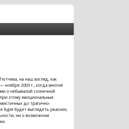
Тютчева, на наш взгляд, как
 ноября 2003 г., когда многие
ми о небывалой солнечной
 при этому эмоциональные
мистичных до трагично-
я буря будет выглядеть ужаснее,
льности, ни о возможном
ки.