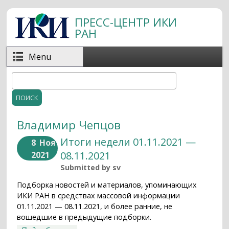
Перейти к основному содержанию
ПРЕСС-ЦЕНТР ИКИ
РАН
Menu
Поиск
Форма поиска
Владимир Чепцов
Итоги недели 01.11.2021 —
8
Ноя
08.11.2021
2021
Submitted by
sv
Подборка новостей и материалов, упоминающих
ИКИ РАН в средствах массовой информации
01.11.2021 — 08.11.2021, и более ранние, не
вошедшие в предыдущие подборки.