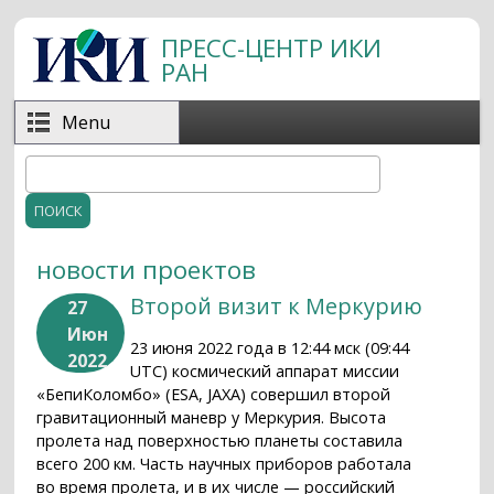
Перейти к основному содержанию
ПРЕСС-ЦЕНТР ИКИ
РАН
Menu
Поиск
Форма поиска
новости проектов
Второй визит к Меркурию
27
Июн
23 июня 2022 года в 12:44 мск (09:44
2022
UTC) космический аппарат миссии
«БепиКоломбо» (ESA, JAXA) совершил второй
гравитационный маневр у Меркурия. Высота
пролета над поверхностью планеты составила
всего 200 км. Часть научных приборов работала
во время пролета, и в их числе — российский