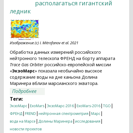
располагаться гигантский
ледник
Изображение (c) I. Mitrofanov et al. 2021
Обработка данных измерений российского
нейтронного телескопа ФРЕНД на борту аппарата
Trace Gas Orbiter
российско-европейской миссии
«
ЭкзоМарс
» показала необычайно высокое
содержание воды на дне каньона Долина
Маринера вблизи марсианского экватора.
о На дне марсианского каньона Долина
Подробнее
Маринера может располагаться
Теги:
гигантский ледник
|
|
|
|
|
ЭкзоМарс
ExoMars
ЭкзоМарс-2016
ExoMars-2016
TGO
|
|
|
|
ФРЕНД
FREND
нейтронная спектрометрия
Марс
|
|
|
вода на Марсе
Долины Маринера
исследования
новости проектов