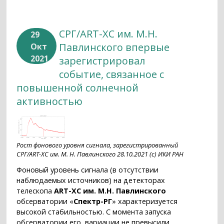
СРГ/ART-XC им. М.Н.
29
Павлинского впервые
Окт
2021
зарегистрировал
событие, связанное с
повышенной солнечной
активностью
Рост фонового уровня сигнала, зарегистрированный
СРГ/ART-XC им. М. Н. Павлинского 28.10.2021 (с) ИКИ РАН
Фоновый уровень сигнала (в отсутствии
наблюдаемых источников) на детекторах
телескопа
ART-XC им. М.Н. Павлинского
обсерватории «
Спектр-РГ
» характеризуется
высокой стабильностью. С момента запуска
обсерватории его вариации не превысили