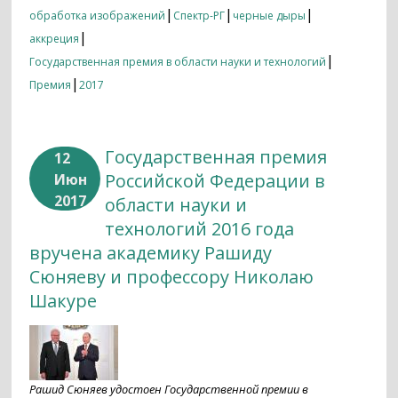
|
|
|
обработка изображений
Спектр-РГ
черные дыры
|
аккреция
|
Государственная премия в области науки и технологий
|
Премия
2017
Государственная премия
12
Российской Федерации в
Июн
2017
области науки и
технологий 2016 года
вручена академику Рашиду
Сюняеву и профессору Николаю
Шакуре
Рашид Сюняев удостоен Государственной премии в