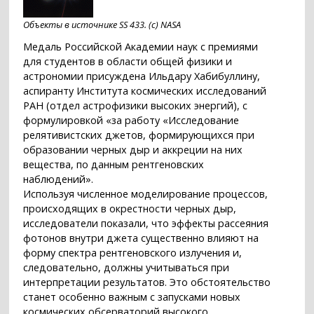
Объекты в источнике SS 433. (c) NASA
Медаль Российской Академии наук с премиями
для студентов в области общей физики и
астрономии присуждена Ильдару Хабибуллину,
аспиранту Института космических исследований
РАН (отдел астрофизики высоких энергий), с
формулировкой «за работу «Исследование
релятивистских джетов, формирующихся при
образовании черных дыр и аккреции на них
вещества, по данным рентгеновских
наблюдений».
Используя численное моделирование процессов,
происходящих в окрестности черных дыр,
исследователи показали, что эффекты рассеяния
фотонов внутри джета существенно влияют на
форму спектра рентгеновского излучения и,
следовательно, должны учитываться при
интерпретации результатов. Это обстоятельство
станет особенно важным с запусками новых
космических обсерваторий высокого