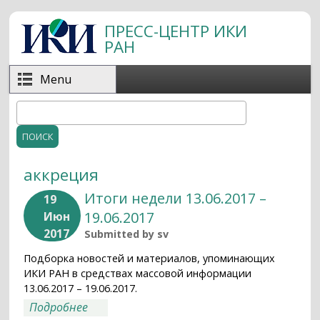
Перейти к основному содержанию
ПРЕСС-ЦЕНТР ИКИ
РАН
Menu
Поиск
Форма поиска
аккреция
Итоги недели 13.06.2017 –
19
19.06.2017
Июн
2017
Submitted by
sv
Подборка новостей и материалов, упоминающих
ИКИ РАН в средствах массовой информации
13.06.2017 – 19.06.2017.
о Итоги недели 13.06.2017 – 19.06.2017
Подробнее