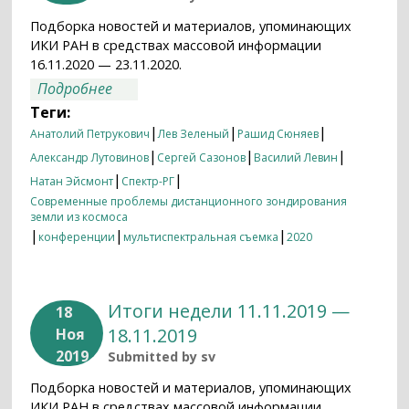
Подборка новостей и материалов, упоминающих
ИКИ РАН в средствах массовой информации
16.11.2020 — 23.11.2020.
о Итоги недели 16.11.2020 — 23.11.2020
Подробнее
Теги:
|
|
|
Анатолий Петрукович
Лев Зеленый
Рашид Сюняев
|
|
|
Александр Лутовинов
Сергей Сазонов
Василий Левин
|
|
Натан Эйсмонт
Спектр-РГ
Современные проблемы дистанционного зондирования
земли из космоса
|
|
|
конференции
мультиспектральная съемка
2020
Итоги недели 11.11.2019 —
18
18.11.2019
Ноя
2019
Submitted by
sv
Подборка новостей и материалов, упоминающих
ИКИ РАН в средствах массовой информации