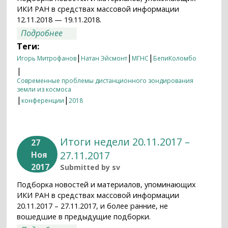
ИКИ РАН в средствах массовой информации
12.11.2018 — 19.11.2018.
о Итоги недели 12.11.2018 — 19.11.2018
Подробнее
Теги:
|
|
|
Игорь Митрофанов
Натан Эйсмонт
МГНС
БепиКоломбо
|
Современные проблемы дистанционного зондирования
земли из космоса
|
|
конференции
2018
Итоги недели 20.11.2017 –
27
27.11.2017
Ноя
2017
Submitted by
sv
Подборка новостей и материалов, упоминающих
ИКИ РАН в средствах массовой информации
20.11.2017 – 27.11.2017, и более ранние, не
вошедшие в предыдущие подборки.