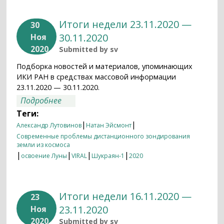
Итоги недели 23.11.2020 —
30
30.11.2020
Ноя
2020
Submitted by
sv
Подборка новостей и материалов, упоминающих
ИКИ РАН в средствах массовой информации
23.11.2020 — 30.11.2020.
о Итоги недели 23.11.2020 — 30.11.2020
Подробнее
Теги:
|
|
Александр Лутовинов
Натан Эйсмонт
Современные проблемы дистанционного зондирования
земли из космоса
|
|
|
|
освоение Луны
VIRAL
Шукраян-1
2020
Итоги недели 16.11.2020 —
23
23.11.2020
Ноя
2020
Submitted by
sv