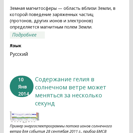
Земная магнитосферы — область вблизи Земли, в
которой поведение заряженных частиц
(протонов, других ионов и электронов)
определяется магнитным полем Земли.
о Плазма-Ф
Подробнее
Язык
Русский
Содержание гелия в
10
солнечном ветре может
Янв
2014
меняться за несколько
секунд
Пример энергоспектрограммы потока ионов солнечного
ветра для события 28 сентября 2011 г., прибор БМСВ