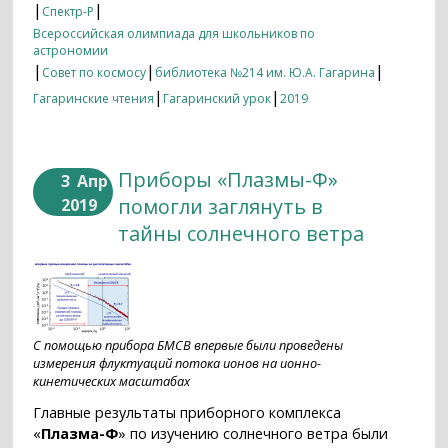
|
|
Спектр-Р
Всероссийская олимпиада для школьников по
астрономии
|
|
|
Совет по космосу
библиотека №214 им. Ю.А. Гагарина
|
|
Гагаринские чтения
Гагаринский урок
2019
Приборы «Плазмы-Ф»
3
Апр
помогли заглянуть в
2019
тайны солнечного ветра
С помощью прибора БМСВ впервые были проведены
измерения флуктуаций потока ионов на ионно-
кинетических масштабах
Главные результаты приборного комплекса
«
Плазма-Ф
» по изучению солнечного ветра были