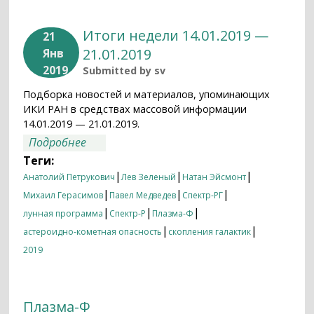
Итоги недели 14.01.2019 —
21
21.01.2019
Янв
2019
Submitted by
sv
Подборка новостей и материалов, упоминающих
ИКИ РАН в средствах массовой информации
14.01.2019 — 21.01.2019.
о Итоги недели 14.01.2019 — 21.01.2019
Подробнее
Теги:
|
|
|
Анатолий Петрукович
Лев Зеленый
Натан Эйсмонт
|
|
|
Михаил Герасимов
Павел Медведев
Спектр-РГ
|
|
|
лунная программа
Спектр-Р
Плазма-Ф
|
|
астероидно-кометная опасность
скопления галактик
2019
Плазма-Ф