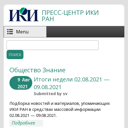
Перейти к основному содержанию
ПРЕСС-ЦЕНТР ИКИ
РАН
Menu
Поиск
Форма поиска
Общество Знание
Итоги недели 02.08.2021 —
9
Авг
09.08.2021
2021
Submitted by
sv
Подборка новостей и материалов, упоминающих
ИКИ РАН в средствах массовой информации
02.08.2021 — 09.08.2021.
о Итоги недели 02.08.2021 — 09.08.2021
Подробнее