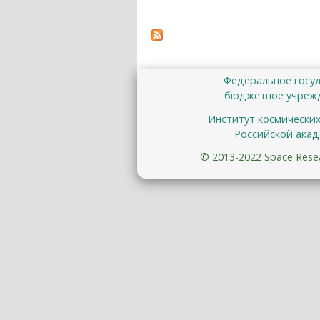
Федеральное госу
бюджетное учрежд
Институт космически
Российской акад
© 2013-2022 Space Resear