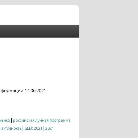
нформации 14.06.2021 —
|
ченко
российская лунная программа
|
|
 активность
GLEX 2021
2021