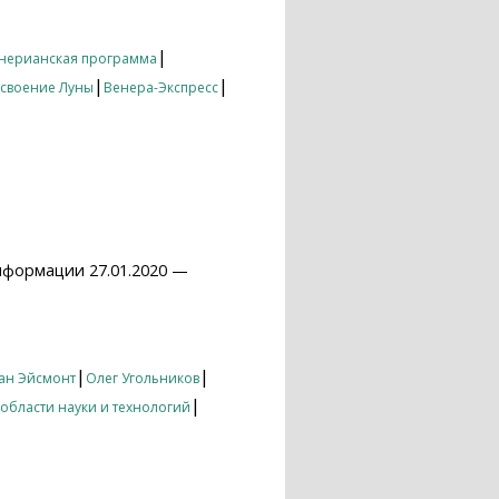
|
нерианская программа
|
|
своение Луны
Венера-Экспресс
нформации 27.01.2020 —
|
|
ан Эйсмонт
Олег Угольников
|
 области науки и технологий