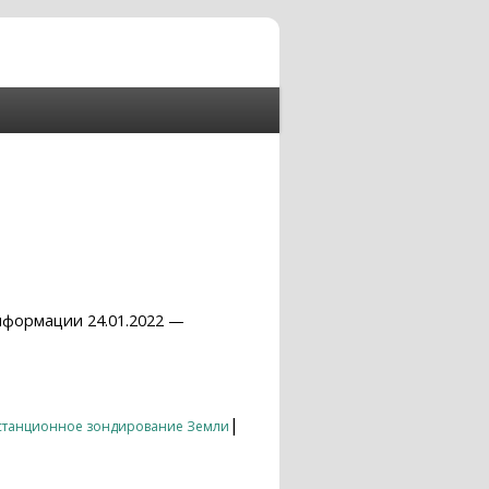
нформации 24.01.2022 —
|
станционное зондирование Земли