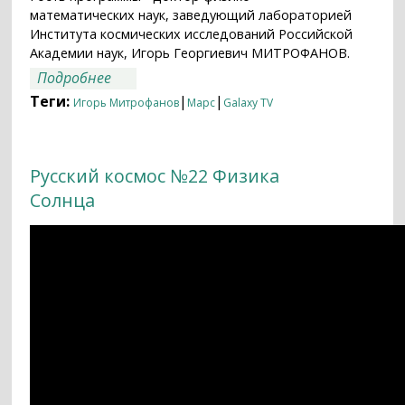
математических наук, заведующий лабораторией
Института космических исследований Российской
Академии наук, Игорь Георгиевич МИТРОФАНОВ.
о Русский космос №2 Марс
Подробнее
Теги:
|
|
Игорь Митрофанов
Марс
Galaxy TV
Русский космос №22 Физика
Солнца