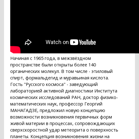
Начиная с 1965 года, в межзвёздном
пространстве были открыты более 140
органических молекул. В том числе - этиловый
спирт, формальдегид и муравьиная кислота.
Гость "Русского космоса" - заведующий
лабораторией активной диагностики Института
космических исследований РАН, доктор физико-
математических наук, профессор Георгий
МАНАГАДЗЕ, предложил новую концепцию
возможности возникновения первичных форм
живой материи в процессах, сопровождающих
сверхскоростной удар метеорита о поверхность
планеты. Концепция возникновения жизни на