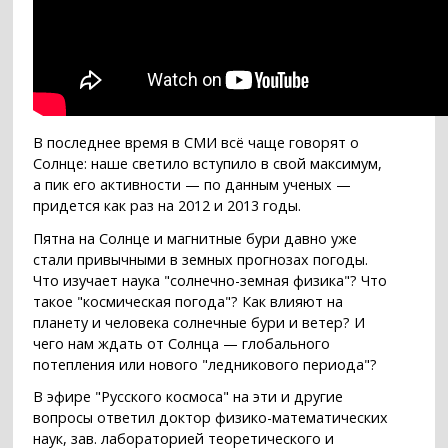
В последнее время в СМИ всё чаще говорят о
Солнце: наше светило вступило в свой максимум,
а пик его активности — по данным ученых —
придется как раз на 2012 и 2013 годы.
Пятна на Солнце и магнитные бури давно уже
стали привычными в земных прогнозах погоды.
Что изучает наука "солнечно-земная физика"? Что
такое "космическая погода"? Как влияют на
планету и человека солнечные бури и ветер? И
чего нам ждать от Солнца — глобального
потепления или нового "ледникового периода"?
В эфире "Русского космоса" на эти и другие
вопросы ответил доктор физико-математических
наук, зав. лабораторией теоретического и