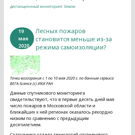
дистанционный мониторинг Земли
Лесных пожаров
19
становится меньше из-за
мая
2020
режима самоизоляции?
Точки возгорания с 1 по 10 мая 2020 г. по данным сервиса
ВЕГА-Science (с) ИКИ РАН
Данные спутникового мониторинга
свидетельствуют, что в первые десять дней мая
число пожаров в Московской области и
ближайших к ней регионах оказалось рекордно
низким по сравнению с предыдущим
десятилетием.
Сотрудники отдела технологий спутникового