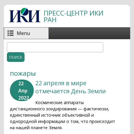
Перейти к основному содержанию
ПРЕСС-ЦЕНТР ИКИ
РАН
Menu
Поиск
Форма поиска
пожары
22 апреля в мире
22
отмечается День Земли
Апр
2022
Космические аппараты
дистанционного зондирования — фактически,
единственный источник объективной и
однородной информации о том, что происходит
на нашей планете Земля.