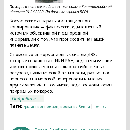
Пожары и сельскохозяйственные палы в Калининградской
области 21.04.2022. По данным сервиса ВЕГА
Космические аппараты дистанционного
зондирования — фактически, единственный
источник объективной и однородной
информации о том, что происходит на нашей
планете Земля.
С помощью информационных систем ДЗЗ,
которые создаются в ИКИ РАН, ведется изучение
и мониторинг лесных и сельскохозяйственных
ресурсов, вулканической активности, различных
процессов на морской поверхности и многих
других явлений. В том числе, ведется мониторинг
природных пожаров.
о 22 апреля в мире отмечается День
Подробнее
Земли
Теги:
|
дистанционное зондирование Земли
пожары