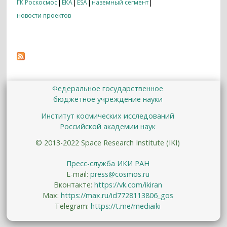
|
|
|
|
ГК Роскосмос
ЕКА
ESA
наземный сегмент
новости проектов
Федеральное государственное
бюджетное учреждение науки
Институт космических исследований
Российской академии наук
© 2013-2022 Space Research Institute (IKI)
Пресс-служба ИКИ РАН
E-mail:
press@cosmos.ru
Вконтакте:
https://vk.com/ikiran
Max:
https://max.ru/id7728113806_gos
Telegram:
https://t.me/mediaiki