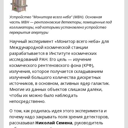
Устройство "Монитора всего неба" (МВН). Основная
часть МВН — рентгеновские детекторы, помещенные под
коллиматоры, над которыми установлено устройство
перекрытия апертуры
Научный эксперимент «Монитор всего неба» для
Международной космической станции
разрабатывается в Институте космических
исследований РАН. Его цель — изучение
космического рентгеновского фона (КРФ),
излучения, которое получается складыванием
излучений большого количества дискретных
источников, в основном, активных ядер галактик.
Многие из данных объектов слишком далёки,
чтобы их можно было наблюдать
непосредственно.
О том, как родилась идея этого эксперимента и
почему надо закрывать поля зрения детекторов,
рассказывал
Николай Семена
, руководитель