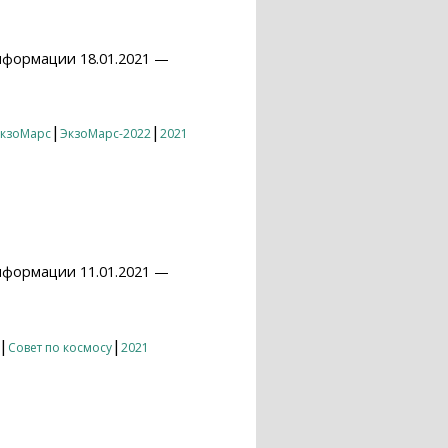
нформации 18.01.2021 —
|
|
кзоМарс
ЭкзоМарс-2022
2021
нформации 11.01.2021 —
|
|
Совет по космосу
2021