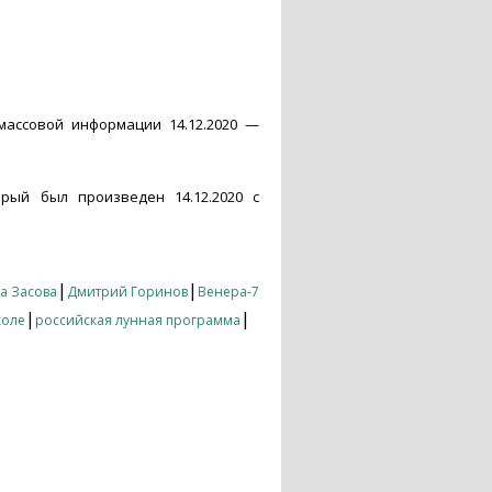
ассовой информации 14.12.2020 —
орый был произведен 14.12.2020 с
|
|
а Засова
Дмитрий Горинов
Венера-7
|
|
коле
российская лунная программа