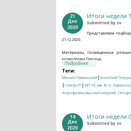
Итоги недели 1
21
Дек
Submitted by
sv
2020
Представляем подбор
21.12.2020.
Материалы, посвященные успешном
космодрома Плесецк.
о Итоги недели 14.
Подробнее
Теги:
|
Михаил Павлинский
Анатолий Петрук
|
|
Спектр-РГ
ART-XC им. М. Н. Павлинск
Астрофизика высоких энергий. Сегодня
Итоги недели 0
14
Дек
Submitted by
sv
2020