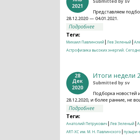
Submitted by
sv
2021
Представляем подбо
28.12.2020 — 04.01.2021.
о Итоги недели 28.
Подробнее
Теги:
|
|
Михаил Павлинский
Лев Зеленый
Ал
Астрофизика высоких энергий. Сегодня
Итоги недели 2
28
Дек
Submitted by
sv
2020
Подборка новостей 
28.12.2020, и более ранние, не
о Итоги недели 21.
Подробнее
Теги:
|
|
Анатолий Петрукович
Лев Зеленый
А
|
ART-XC им. М. Н. Павлинского
пузыри