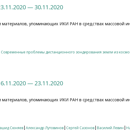
3.11.2020 — 30.11.2020
и материалов, упоминающих ИКИ РАН в средствах массовой и
11.2020 — 30.11.2020
|
Современные проблемы дистанционного зондирования земли из космо
6.11.2020 — 23.11.2020
и материалов, упоминающих ИКИ РАН в средствах массовой и
11.2020 — 23.11.2020
|
|
|
|
ашид Сюняев
Александр Лутовинов
Сергей Сазонов
Василий Левин
Н