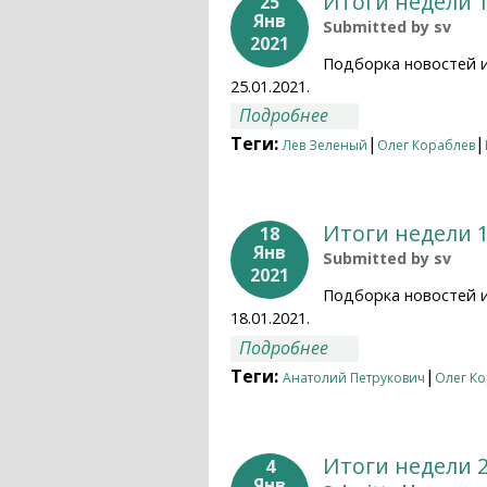
Итоги недели 1
25
Янв
Submitted by
sv
2021
Подборка новостей 
25.01.2021.
о Итоги недели 18.
Подробнее
Теги:
|
|
Лев Зеленый
Олег Кораблев
Итоги недели 1
18
Янв
Submitted by
sv
2021
Подборка новостей 
18.01.2021.
о Итоги недели 11.
Подробнее
Теги:
|
Анатолий Петрукович
Олег К
Итоги недели 2
4
Янв