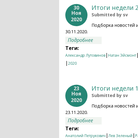
Итоги недели 2
30
Ноя
Submitted by
sv
2020
Подборка новостей 
30.11.2020.
о Итоги недели 23.
Подробнее
Теги:
|
Александр Лутовинов
Натан Эйсмонт
|
2020
Итоги недели 1
23
Ноя
Submitted by
sv
2020
Подборка новостей 
23.11.2020.
о Итоги недели 16.
Подробнее
Теги:
|
|
Анатолий Петрукович
Лев Зеленый
Р