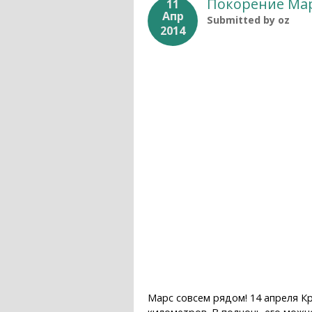
Покорение Мар
11
Апр
Submitted by
oz
2014
Марс совсем рядом! 14 апреля К