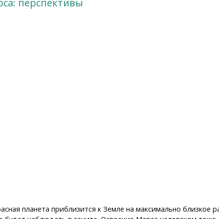
са: перспективы
расная планета приблизится к Земле на максимально близкое р