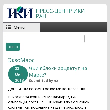
Перейти к основному содержанию
ПРЕСС-ЦЕНТР ИКИ
РАН
Menu
Поиск
Форма поиска
ЭкзоМарс
Чьи яблоки зацветут на
23
Марсе?
Окт
2013
Submitted by
oz
Догонит ли Россия в освоении космоса США
В Москве завершился Международный
симпозиум, посвященный изучению Солнечной
системы. Как последние неудачи российской