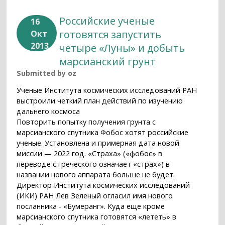
Российские ученые
16
готовятся запустить
Окт
2013
четыре «Луны» и добыть
марсианский грунт
Submitted by
oz
Ученые Института космических исследований РАН
выстроили четкий план действий по изучению
дальнего космоса
Повторить попытку получения грунта с
марсианского спутника Фобос хотят российские
ученые. Установлена и примерная дата новой
миссии — 2022 год. «Страха» («фобос» в
переводе с греческого означает «страх») в
названии нового аппарата больше не будет.
Директор Института космических исследований
(ИКИ) РАН Лев Зеленый огласил имя нового
посланника - «Бумеранг». Куда еще кроме
марсианского спутника готовятся «лететь» в