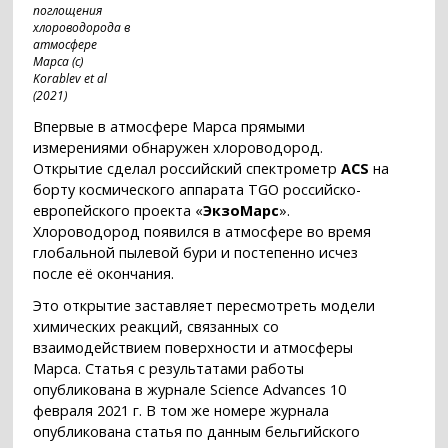
поглощения
хлороводорода в
атмосфере
Марса (с)
Korablev et al
(2021)
Впервые в атмосфере Марса прямыми
измерениями обнаружен хлороводород.
Открытие сделал российский спектрометр
ACS
на
борту космического аппарата TGO российско-
европейского проекта «
ЭкзоМарс
».
Хлороводород появился в атмосфере во время
глобальной пылевой бури и постепенно исчез
после её окончания.
Это открытие заставляет пересмотреть модели
химических реакций, связанных со
взаимодействием поверхности и атмосферы
Марса. Статья с результатами работы
опубликована в журнале Science Advances 10
февраля 2021 г. В том же номере журнала
опубликована статья по данным бельгийского