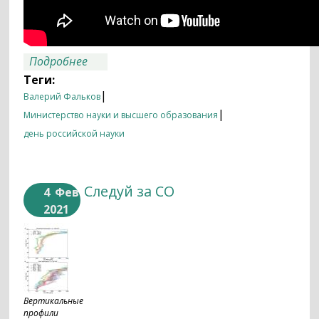
о С днём российской науки!
Подробнее
Теги:
|
Валерий Фальков
|
Министерство науки и высшего образования
день российской науки
Следуй за СО
4
Фев
2021
Вертикальные
профили