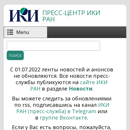
Перейти к основному содержанию
ПРЕСС-ЦЕНТР ИКИ
РАН
Menu
Поиск
Форма поиска
С 01.07.2022 ленты новостей и анонсов
не обновляются. Все н
овости пресс-
службы публикуются на
сайте ИКИ
РАН
в разделе
Новости
.
Вы можете следить за обновлениями
по rss, подписавшись на канал
ИКИ
РАН (пресс-служба) в Telegram
или
в
группе Вконтакте
.
Если у Вас есть вопросы, пожалуйста,