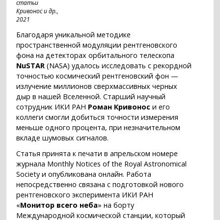
статьи
Кривонос и др.,
2021
Благодаря уникальной методике
пространственной модуляции рентгеновского
фона на детекторах орбитального телескопа
NuSTAR
(NASA) удалось исследовать с рекордной
точностью космический рентгеновский фон —
излучение миллионов сверхмассивных черных
дыр в нашей Вселенной. Старший научный
сотрудник ИКИ РАН
Роман Кривонос
и его
коллеги смогли добиться точности измерения
меньше одного процента, при незначительном
вкладе шумовых сигналов.
Статья принята к печати в апрельском номере
журнала Monthly Notices of the Royal Astronomical
Society и опубликована онлайн. Работа
непосредственно связана с подготовкой нового
рентгеновского эксперимента ИКИ РАН
«
Монитор всего неба
» на борту
Международной космической станции, который