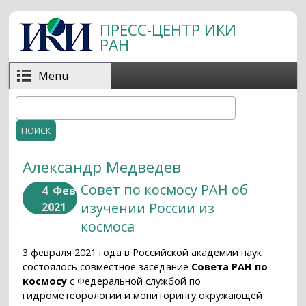
Перейти к основному содержанию
ПРЕСС-ЦЕНТР ИКИ
РАН
Menu
Поиск
Форма поиска
Александр Медведев
Совет по космосу РАН об
4
Фев
изучении России из
2021
космоса
3 февраля 2021 года в Российской академии наук
состоялось совместное заседание
Совета РАН по
космосу
с Федеральной службой по
гидрометеорологии и мониторингу окружающей