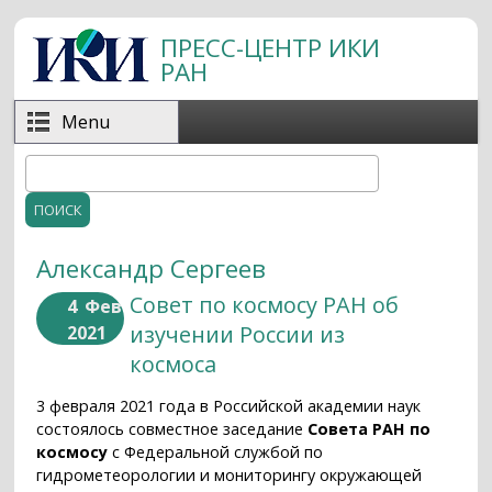
Перейти к основному содержанию
ПРЕСС-ЦЕНТР ИКИ
РАН
Menu
Поиск
Форма поиска
Александр Сергеев
Совет по космосу РАН об
4
Фев
изучении России из
2021
космоса
3 февраля 2021 года в Российской академии наук
состоялось совместное заседание
Совета РАН по
космосу
с Федеральной службой по
гидрометеорологии и мониторингу окружающей