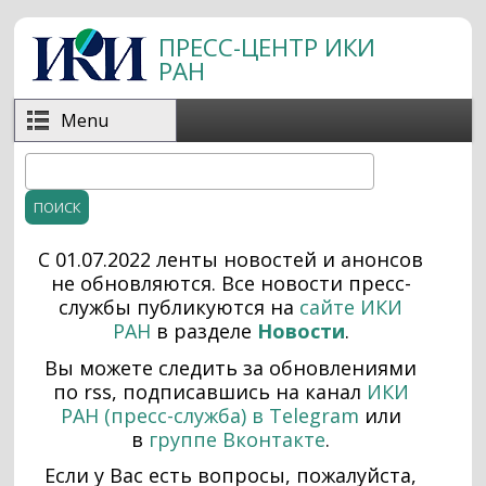
Перейти к основному содержанию
ПРЕСС-ЦЕНТР ИКИ
РАН
Menu
Поиск
Форма поиска
С 01.07.2022 ленты новостей и анонсов
не обновляются. Все н
овости пресс-
службы публикуются на
сайте ИКИ
РАН
в разделе
Новости
.
Вы можете следить за обновлениями
по rss, подписавшись на канал
ИКИ
РАН (пресс-служба) в Telegram
или
в
группе Вконтакте
.
Если у Вас есть вопросы, пожалуйста,