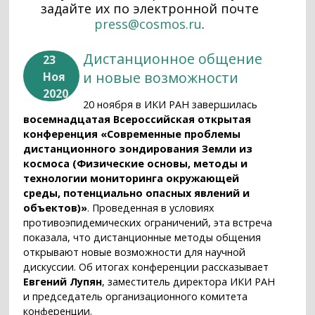
задайте их по электронной почте
press@cosmos.ru
.
Дистанционное общение
23
и новые возможности
Ноя
2020
20 ноября в ИКИ РАН завершилась
восемнадцатая Всероссийская открытая
конференция «Современные проблемы
дистанционного зондирования Земли из
космоса (Физические основы, методы и
технологии мониторинга окружающей
среды, потенциально опасных явлений и
объектов)»
. Проведенная в условиях
противоэпидемических ограничений, эта встреча
показала, что дистанционные методы общения
открывают новые возможности для научной
дискуссии. Об итогах конференции рассказывает
Евгений Лупян
, заместитель директора ИКИ РАН
и председатель организационного комитета
конференции.