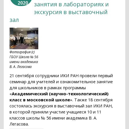
2020
занятия в лабораториях и
экскурсия в выставочный
зал
Фотография (с)
ГБОУ Школа № 56
имени академика
В. А. Легасова
21 сентября сотрудники ИКИ РАН провели первый
семинар для учителей и ознакомительное занятие
для школьников в рамках программы
«
Академический (научно-технологический)
класс в московской школе
». Также 18 сентября
состоялась экскурсия в выставочный зал ИКИ РАН,
в которой приняли участие учащиеся 10 и 11
классов школы № 56 имени академика В. А.
Легасова.