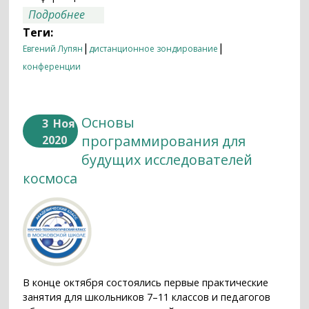
о Дистанционное общение и новые
Подробнее
возможности
Теги:
|
|
Евгений Лупян
дистанционное зондирование
конференции
Основы
3
Ноя
программирования для
2020
будущих исследователей
космоса
В конце октября состоялись первые практические
занятия для школьников 7–11 классов и педагогов