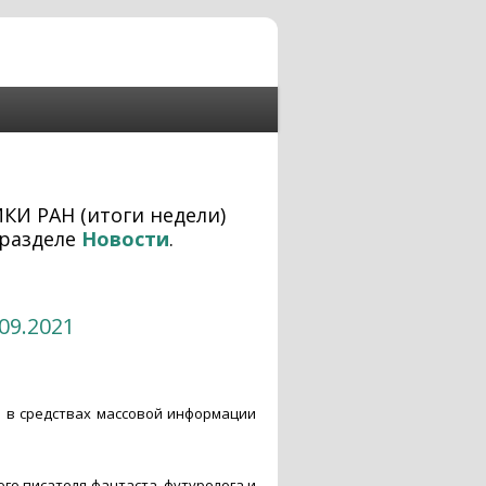
ИКИ РАН (итоги недели)
разделе
Новости
.
09.2021
 в средствах массовой информации
ого писателя-фантаста, футуролога и