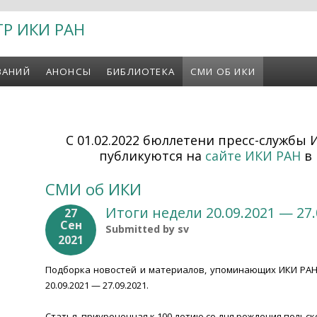
ТР ИКИ РАН
ВАНИЙ
АНОНСЫ
БИБЛИОТЕКА
СМИ ОБ ИКИ
С 01.02.2022 бюллетени пресс-службы 
публикуются на
сайте ИКИ РАН
в 
СМИ об ИКИ
Итоги недели 20.09.2021 — 27.
27
Сен
Submitted by
sv
2021
Подборка новостей и материалов, упоминающих ИКИ РАН
20.09.2021 — 27.09.2021.
Статья, приуроченная к 100-летию со дня рождения польск