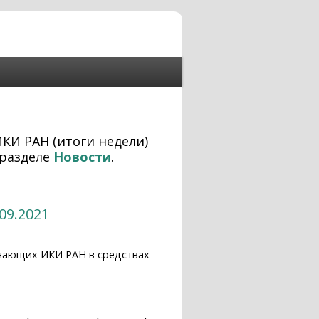
ИКИ РАН (итоги недели)
разделе
Новости
.
09.2021
нающих ИКИ РАН в средствах
21