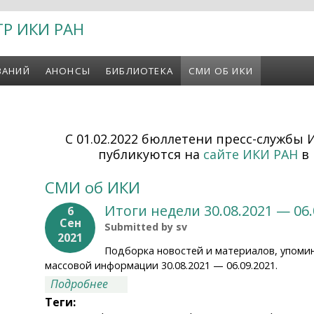
ТР ИКИ РАН
ВАНИЙ
АНОНСЫ
БИБЛИОТЕКА
СМИ ОБ ИКИ
С 01.02.2022 бюллетени пресс-службы 
публикуются на
сайте ИКИ РАН
в 
СМИ об ИКИ
Итоги недели 30.08.2021 — 06.
6
Сен
Submitted by
sv
2021
Подборка новостей и материалов, упоми
массовой информации 30.08.2021 — 06.09.2021.
о Итоги недели 30.08.2021 — 06.09.20
Подробнее
Теги: