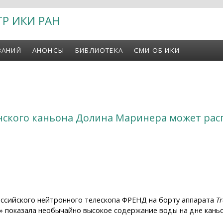
ТР ИКИ РАН
ВАНИЙ
АНОНСЫ
БИБЛИОТЕКА
СМИ ОБ ИКИ
нского каньона Долина Маринера может расп
ссийского нейтронного телескопа ФРЕНД на борту аппарата
Tr
» показала необычайно высокое содержание воды на дне кан