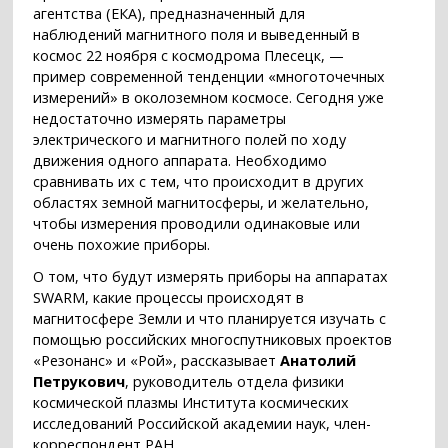
агентства (ЕКА), предназначенный для
наблюдений магнитного поля и выведенный в
космос 22 ноября с космодрома Плесецк, —
пример современной тенденции «многоточечных
измерений» в околоземном космосе. Сегодня уже
недостаточно измерять параметры
электрического и магнитного полей по ходу
движения одного аппарата. Необходимо
сравнивать их с тем, что происходит в других
областях земной магнитосферы, и желательно,
чтобы измерения проводили одинаковые или
очень похожие приборы.
О том, что будут измерять приборы на аппаратах
SWARM, какие процессы происходят в
магнитосфере Земли и что планируется изучать с
помощью российских многоспутниковых проектов
«Резонанс» и «Рой», рассказывает
Анатолий
Петрукович
, руководитель отдела физики
космической плазмы Института космических
исследований Российской академии наук, член-
корреспондент РАН.