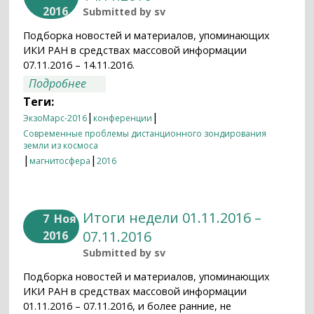
2016
Submitted by
sv
Подборка новостей и материалов, упоминающих
ИКИ РАН в средствах массовой информации
07.11.2016 – 14.11.2016.
о Итоги недели 07.11.2016 – 14.11.2016
Подробнее
Теги:
|
|
ЭкзоМарс-2016
конференции
Современные проблемы дистанционного зондирования
земли из космоса
|
|
магнитосфера
2016
Итоги недели 01.11.2016 –
7
Ноя
07.11.2016
2016
Submitted by
sv
Подборка новостей и материалов, упоминающих
ИКИ РАН в средствах массовой информации
01.11.2016 – 07.11.2016, и более ранние, не