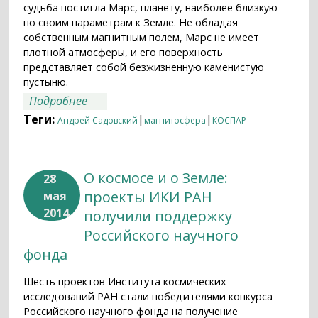
судьба постигла Марс, планету, наиболее близкую
по своим параметрам к Земле. Не обладая
собственным магнитным полем, Марс не имеет
плотной атмосферы, и его поверхность
представляет собой безжизненную каменистую
пустыню.
о Условия для жизни
Подробнее
Теги:
|
|
Андрей Садовский
магнитосфера
КОСПАР
О космосе и о Земле:
28
проекты ИКИ РАН
мая
2014
получили поддержку
Российского научного
фонда
Шесть проектов Института космических
исследований РАН стали победителями конкурса
Российского научного фонда на получение