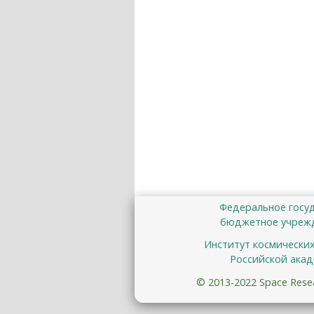
Федеральное госу
бюджетное учрежд
Институт космически
Российской акад
© 2013-2022 Space Resear