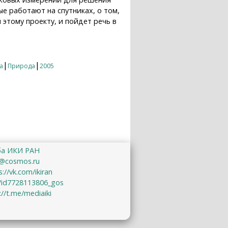
е работают на спутниках, о том,
 этому проекту, и пойдет речь в
|
|
а
Природа
2005
ба ИКИ РАН
@cosmos.ru
s://vk.com/ikiran
u/id7728113806_gos
://t.me/mediaiki