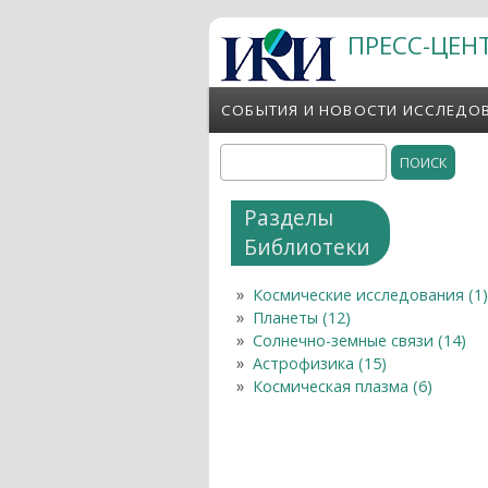
Перейти к основному содержанию
ПРЕСС-ЦЕН
СОБЫТИЯ И НОВОСТИ ИССЛЕДО
Поиск
Форма поиска
Разделы
Библиотеки
Космические исследования (1)
Планеты (12)
Солнечно-земные связи (14)
Астрофизика (15)
Космическая плазма (6)