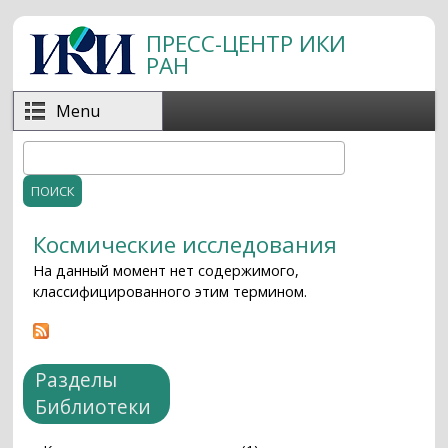
Перейти к основному содержанию
ПРЕСС-ЦЕНТР ИКИ
РАН
Menu
Поиск
Форма поиска
Космические исследования
На данный момент нет содержимого,
классифицированного этим термином.
Разделы
Библиотеки