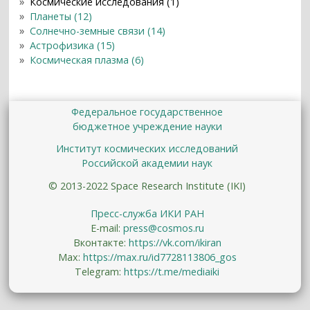
Космические исследования (1)
Планеты (12)
Солнечно-земные связи (14)
Астрофизика (15)
Космическая плазма (6)
Федеральное государственное
бюджетное учреждение науки
Институт космических исследований
Российской академии наук
© 2013-2022 Space Research Institute (IKI)
Пресс-служба ИКИ РАН
E-mail:
press@cosmos.ru
Вконтакте:
https://vk.com/ikiran
Max:
https://max.ru/id7728113806_gos
Telegram:
https://t.me/mediaiki