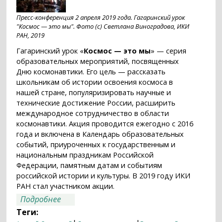
Пресс-конференция 2 апреля 2019 года. Гагаринский урок
"Космос — это мы". Фото (с) Светлана Виноградова, ИКИ
РАН, 2019
Гагаринский урок «
Космос — это мы
» — серия
образовательных мероприятий, посвященных
Дню космонавтики. Его цель — рассказать
школьникам об истории освоения космоса в
нашей стране, популяризировать научные и
технические достижение России, расширить
международное сотрудничество в области
космонавтики. Акция проводится ежегодно с 2016
года и включена в Календарь образовательных
событий, приуроченных к государственным и
национальным праздникам Российской
Федерации, памятным датам и событиям
российской истории и культуры. В 2019 году ИКИ
РАН стал участником акции.
о ИКИ РАН — участник Гагаринского
Подробнее
урока «Космос — это мы» 2019 года
Теги: