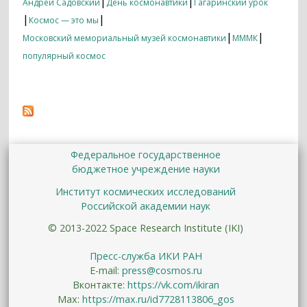
|
|
Андрей Садовский
День космонавтики
Гагаринский урок
|
|
Космос — это мы
|
|
Московский мемориальный музей космонавтики
МММК
популярный космос
Федеральное государственное
бюджетное учреждение науки
Институт космических исследований
Российской академии наук
© 2013-2022 Space Research Institute (IKI)
Пресс-служба ИКИ РАН
E-mail:
press@cosmos.ru
Вконтакте:
https://vk.com/ikiran
Max:
https://max.ru/id7728113806_gos