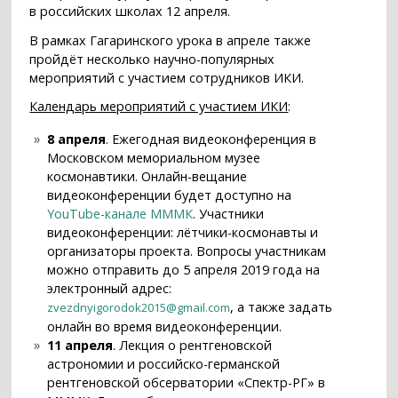
в российских школах 12 апреля.
В рамках Гагаринского урока в апреле также
пройдёт несколько научно-популярных
мероприятий с участием сотрудников ИКИ.
Календарь мероприятий с участием ИКИ
:
8 апреля
. Ежегодная видеоконференция в
Московском мемориальном музее
космонавтики. Онлайн-вещание
видеоконференции будет доступно на
YouTube-канале МММК
. Участники
видеоконференции: лётчики-космонавты и
организаторы проекта. Вопросы участникам
можно отправить до 5 апреля 2019 года на
электронный адрес:
, а также задать
zvezdnyigorodok2015@gmail.com
онлайн во время видеоконференции.
11 апреля
. Лекция о рентгеновской
астрономии и российско-германской
рентгеновской обсерватории «Спектр-РГ» в