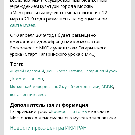
учреждением культуры города Москвы
«Мемориальный музей космонавтики») и с 22
марта 2019 года размещены на официальном
сайте музея
.
С 10 апреля 2019 года будет размещено
ежегодное видеообращение космонавтов
Роскосмоса с МКС к участникам Гагаринского
урока (Старт Гагаринского урока с МКС).
Теги:
,
,
Андрей Садовский
День космонавтики
Гагаринский урок
,
,
Космос — это мы
,
,
Московский мемориальный музей космонавтики
МММК
популярный космос
Дополнительная информация:
Гагаринский урок «
Космос — это мы
» на сайте
Московского мемориального музея космонавтики
Новости пресс-центра ИКИ РАН