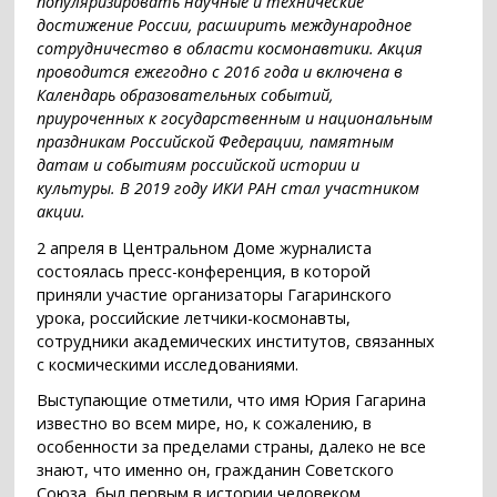
популяризировать научные и технические
достижение России, расширить международное
сотрудничество в области космонавтики. Акция
проводится ежегодно с 2016 года и включена в
Календарь образовательных событий,
приуроченных к государственным и национальным
праздникам Российской Федерации, памятным
датам и событиям российской истории и
культуры. В 2019 году ИКИ РАН стал участником
акции.
2 апреля в Центральном Доме журналиста
состоялась пресс-конференция, в которой
приняли участие организаторы Гагаринского
урока, российские летчики-космонавты,
сотрудники академических институтов, связанных
с космическими исследованиями.
Выступающие отметили, что имя Юрия Гагарина
известно во всем мире, но, к сожалению, в
особенности за пределами страны, далеко не все
знают, что именно он, гражданин Советского
Союза, был первым в истории человеком,