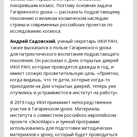
покорившим космос. Поэтому основная задача
Гагаринского урока — рассказать подрастающему
поколению о великом космическом наследии
страны и современных российских проектах по
исследованию космоса.
Андрей Садовский
, ученый секретарь ИКИ РАН,
также высказался о пользе Гагаринского урока
для патриотического воспитания подрастающего
поколения. Он рассказал о Днях открытых дверей
ИКИ РАН, которые проводятся дважды в год, и
имеют схожую просветительскую цель. «Приятно,
когда видишь, что те дети, которые когда-то
приходили на Дни открытых дверей, теперь уже
отучились и устраиваются в институт на работу».
В 2019 году ИКИ принимает непосредственное
участие в Гагаринском уроке. Материалы
института о совместном российско-европейском
проекте «ЭкзоМарс» и лунной программе
использовались для подготовки методических
материалов к уроку, который будет проводиться