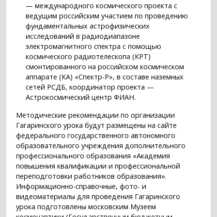
— международного космического проекта с
ведущим российским участием по проведению
фундаментальных астрофизических
исследований в радиодиапазоне
электромагнитного спектра с помощью
космического радиотелескопа (КРТ)
смонтированного на российском космическом
аппарате (КА) «Спектр-Р», в составе наземных
сетей РСДБ, координатор проекта —
Астрокосмический центр ФИАН.
Методические рекомендации по организации
Гагаринского урока будут размещены на сайте
федерального государственного автономного
образовательного учреждения дополнительного
профессионального образования «Академия
повышения квалификации и профессиональной
переподготовки работников образования».
Информационно-справочные, фото- и
видеоматериалы для проведения Гагаринского
урока подготовлены московским Музеем
космонавтики (Государственным бюджетным