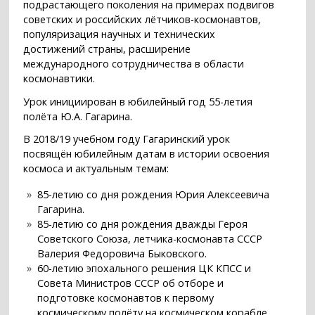
подрастающего поколения на примерах подвигов
советских и российских лётчиков-космонавтов,
популяризация научных и технических
достижений страны, расширение
международного сотрудничества в области
космонавтики.
Урок инициирован в юбилейный год 55-летия
полёта Ю.А. Гагарина.
В 2018/19 учебном году Гагаринский урок
посвящён юбилейным датам в истории освоения
космоса и актуальным темам:
85-летию со дня рождения Юрия Алексеевича
Гагарина.
85-летию со дня рождения дважды Героя
Советского Союза, летчика-космонавта СССР
Валерия Федоровича Быковского.
60-летию эпохального решения ЦК КПСС и
Совета Министров СССР об отборе и
подготовке космонавтов к первому
космическому полёту на космическом корабле