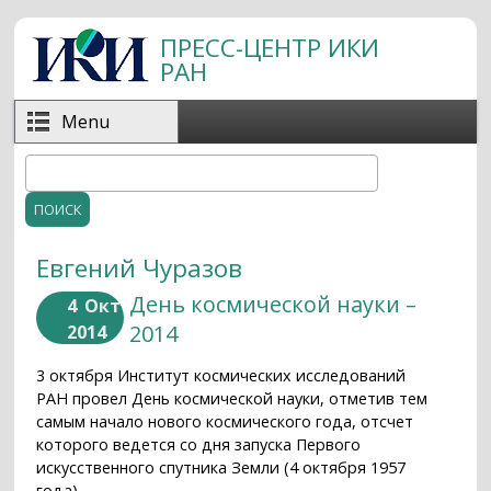
Перейти к основному содержанию
ПРЕСС-ЦЕНТР ИКИ
РАН
Menu
Поиск
Форма поиска
Евгений Чуразов
День космической науки –
4
Окт
2014
2014
3 октября Институт космических исследований
РАН провел День космической науки, отметив тем
самым начало нового космического года, отсчет
которого ведется со дня запуска Первого
искусственного спутника Земли (4 октября 1957
года).