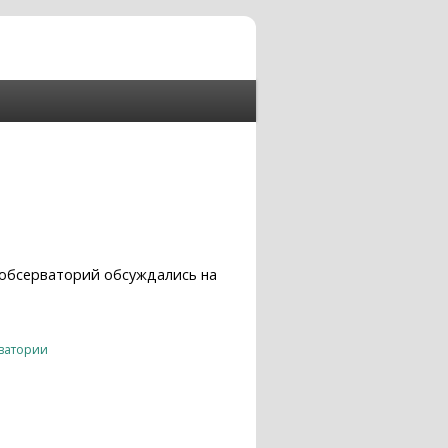
 обсерваторий обсуждались на
ватории