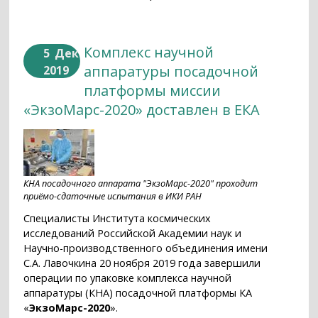
Комплекс научной
5
Дек
аппаратуры посадочной
2019
платформы миссии
«ЭкзоМарс-2020» доставлен в ЕКА
КНА посадочного аппарата "ЭкзоМарс-2020" проходит
приёмо-сдаточные испытания в ИКИ РАН
Специалисты Института космических
исследований Российской Академии наук и
Научно-производственного объединения имени
С.А. Лавочкина 20 ноября 2019 года завершили
операции по упаковке комплекса научной
аппаратуры (КНА) посадочной платформы КА
«
ЭкзоМарс-2020
».