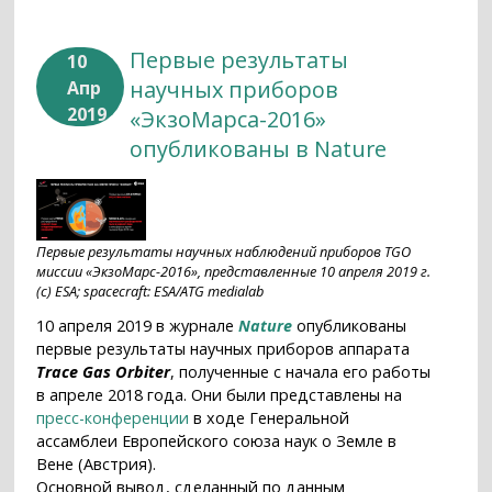
Первые результаты
10
научных приборов
Апр
2019
«ЭкзоМарса-2016»
опубликованы в Nature
Первые результаты научных наблюдений приборов TGO
миссии «ЭкзоМарс-2016», представленные 10 апреля 2019 г.
(с) ESA; spacecraft: ESA/ATG medialab
10 апреля 2019 в журнале
Nature
опубликованы
первые результаты научных приборов аппарата
Trace Gas Orbiter
, полученные с начала его работы
в апреле 2018 года. Они были представлены на
пресс-конференции
в ходе Генеральной
ассамблеи Европейского союза наук о Земле в
Вене (Австрия).
Основной вывод, сделанный по данным